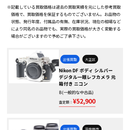
※記載している買取価格は過去の買取実績を元にした参考買取
価格で、買取価格を保証するものでございません。お品物の
状態、発行年度、付属品の有無、在庫状況、現在の相場など
により同名のお品物でも、実際の買取価格が大きく変動する
場合がございますので予めご了承下さい。
出張買取
大正区
Nikon DF ボディ シルバー
デジタル一眼レフカメラ 元
箱付き ニコン
B(一般的な中古品)
¥52,900
査定額：
出張買取
羽曳野市