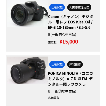
出張買取
大阪市東住吉区
Canon（キャノン）デジタ
ル一眼レフ EOS Kiss X6i /
EF-S 18-135mm F3.5-5.6
B(一般的な中古品)
¥15,000
査定額：
出張買取
岸和田市
KONICA MINOLTA（コニカ
ミノルタ）α-7 DIGITAL デ
ジタル一眼レフカメラ
B(一般的な中古品)
高価買取