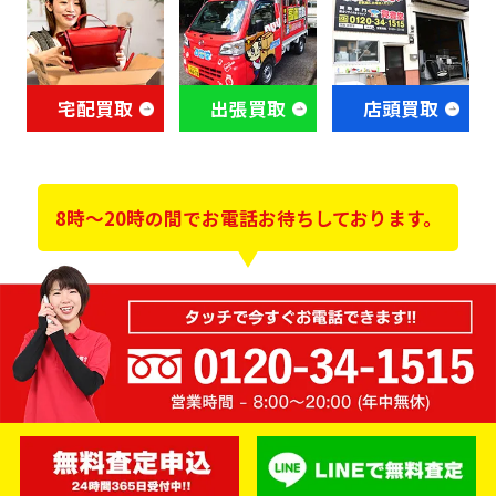
宅配買取
出張買取
店頭買取
8時～20時の間でお電話お待ちしております。