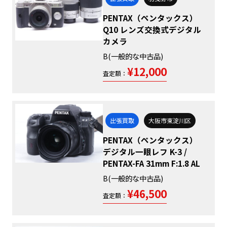
PENTAX（ペンタックス）
Q10 レンズ交換式デジタル
カメラ
B(一般的な中古品)
¥12,000
査定額：
出張買取
大阪市東淀川区
PENTAX（ペンタックス）
デジタル一眼レフ K-3 /
PENTAX-FA 31mm F:1.8 AL
B(一般的な中古品)
¥46,500
査定額：