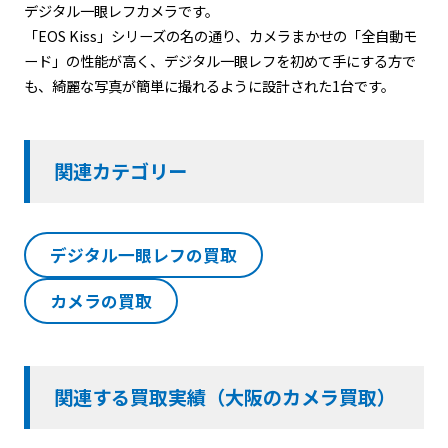
デジタル一眼レフカメラです。
「EOS Kiss」シリーズの名の通り、カメラまかせの「全自動モ
ード」の性能が高く、デジタル一眼レフを初めて手にする方で
も、綺麗な写真が簡単に撮れるように設計された1台です。
関連カテゴリー
デジタル一眼レフの買取
カメラの買取
関連する買取実績（大阪のカメラ買取）