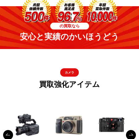
の買取なら
安心と実績のかいほうどう
カメラ
買取強化アイテム