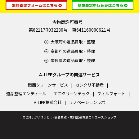
古物商許可番号
第62117R032230号 第641160000621号
大阪府の遺品買取・整理
京都府の遺品買取・整理
奈良県の遺品買取・整理
A-LIFEグループの関連サービス
関西クリーンサービス
カンクリ不動産
遺品整理エンディール
エコクリーンテック
フィルフォート
A-LIFE株式会社
リノベーションラボ
©
2013 かいほうどう -高価買取・無料出張買取のリユースショップ