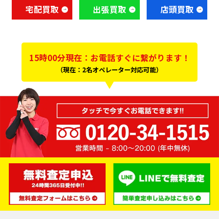
宅配買取
出張買取
店頭買取
15時00分現在：お電話すぐに繋がります！
（現在：2名オペレーター対応可能）