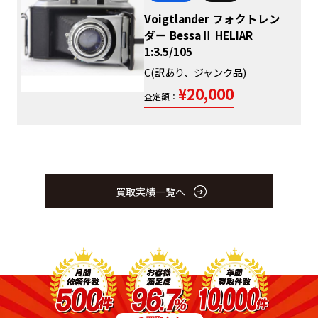
Voigtlander フォクトレン
ダー BessaⅡ HELIAR
1:3.5/105
C(訳あり、ジャンク品)
¥20,000
査定額：
買取実績一覧へ