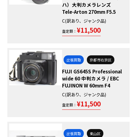
ハ）大判カメラレンズ
Tele-Arton 270mm F5.5
C(訳あり、ジャンク品)
¥11,500
査定額：
出張買取
京都市右京区
FUJI GS645S Professional
wide 60 中判カメラ / EBC
FUJINON W 60mm F4
C(訳あり、ジャンク品)
¥11,500
査定額：
出張買取
東山区