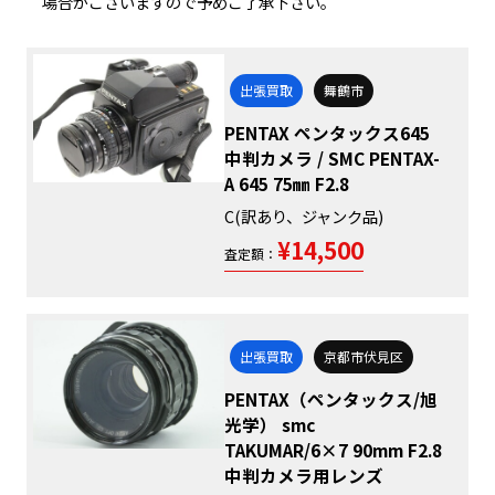
場合がございますので予めご了承下さい。
出張買取
舞鶴市
PENTAX ペンタックス645
中判カメラ / SMC PENTAX-
A 645 75㎜ F2.8
C(訳あり、ジャンク品)
¥14,500
査定額：
出張買取
京都市伏見区
PENTAX（ペンタックス/旭
光学） smc
TAKUMAR/6×7 90mm F2.8
中判カメラ用レンズ