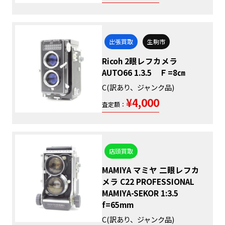
出張買取
生駒市
Ricoh 2眼レフカメラ
AUTO66 1.3.5 Ｆ=8㎝
C(訳あり、ジャンク品)
¥4,000
査定額：
店頭買取
MAMIYA マミヤ 二眼レフカ
メラ C22 PROFESSIONAL
MAMIYA-SEKOR 1:3.5
f=65mm
C(訳あり、ジャンク品)