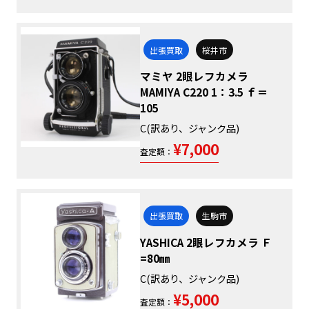
出張買取
桜井市
マミヤ 2眼レフカメラ
MAMIYA C220 1：3.5 ｆ＝
105
C(訳あり、ジャンク品)
¥7,000
査定額：
出張買取
生駒市
YASHICA 2眼レフカメラ Ｆ
=80㎜
C(訳あり、ジャンク品)
¥5,000
査定額：