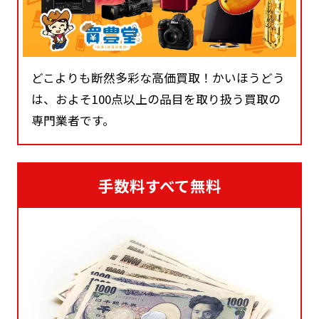
どこよりも断然多彩な高価買取！かいほうどう
は、およそ100点以上の品目を取り扱う買取の
専門業者です。
手数料すべて無料