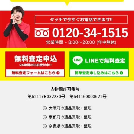
古物商許可番号
第62117R032230号 第641160000621号
大阪府の遺品買取・整理
京都府の遺品買取・整理
奈良県の遺品買取・整理