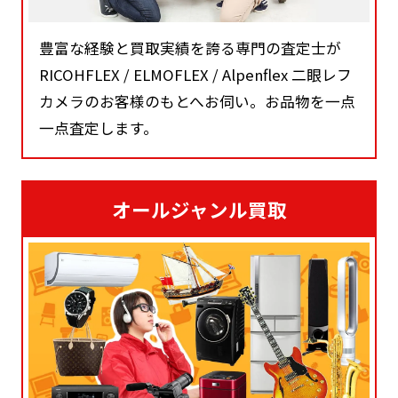
豊富な経験と買取実績を誇る専門の査定士が
RICOHFLEX / ELMOFLEX / Alpenflex 二眼レフ
カメラのお客様のもとへお伺い。お品物を一点
一点査定します。
オールジャンル買取