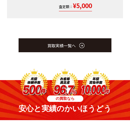
¥5,000
査定額：
買取実績一覧へ
の買取なら
安心と実績のかいほうどう