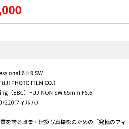
,000
ssional 6×9 SW
PHOTO FILM CO.）
ting（EBC）FUJINON SW 65mm F5.6
/220フィルム）
な高画質を誇る風景・建築写真撮影のための「究極のフィ