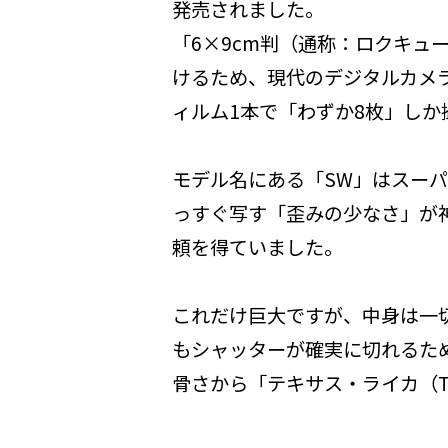
発売されました。
「6×9cm判（通称：ロクキュ
けるため、現代のデジタルカメ
ィルム1本で「わずか8枚」し
モデル名にある「SW」はスー
っすぐ写す「歪みの少なさ」が
頼を得ていました。
これだけ巨大ですが、中身は一
もシャッターが確実に切れるた
骨さから「テキサス・ライカ（Te