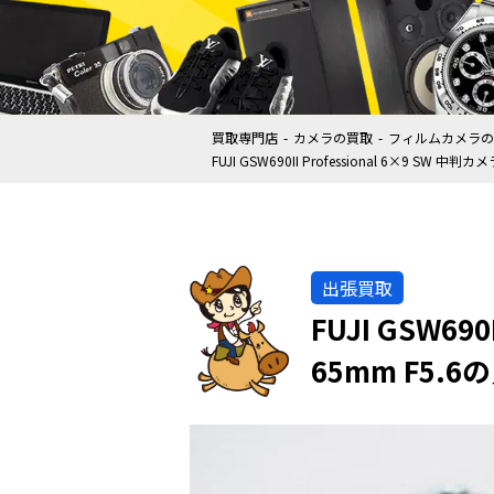
買取専門店
カメラの買取
フィルムカメラの
FUJI GSW690II Professional 6×9 SW 中判
出張買取
FUJI GSW690
65mm F5.