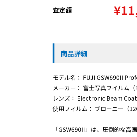
¥11
査定額
商品詳細
モデル名： FUJI GSW690II Profe
メーカー： 富士写真フイルム（FUJI 
レンズ： Electronic Beam Coa
使用フィルム： ブローニー（120
「GSW690II」は、圧倒的