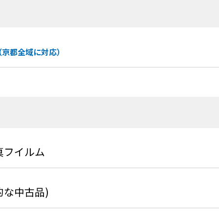
（京都全域に対応）
真フイルム
般的な中古品)