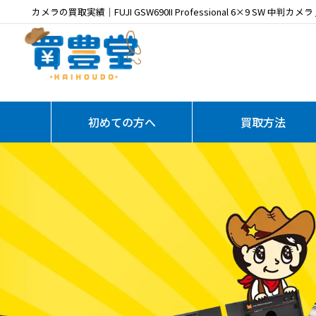
カメラの買取実績｜FUJI GSW690II Professional 6×9 SW 中判カメラ /
初めての方へ
買取方法