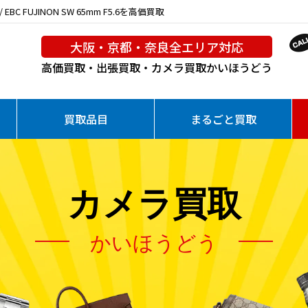
 EBC FUJINON SW 65mm F5.6を高価買取
大阪・京都・奈良全エリア対応
高価買取・出張買取・カメラ買取
かいほうどう
買取品目
まるごと買取
カメラ買取
かいほうどう