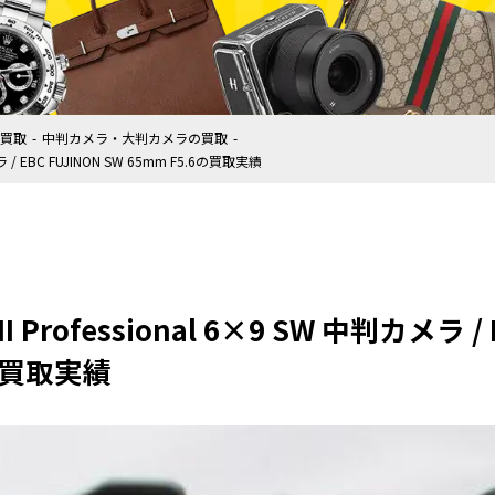
買取
中判カメラ・大判カメラの買取
カメラ / EBC FUJINON SW 65mm F5.6の買取実績
II Professional 6×9 SW 中判カメラ /
6の買取実績