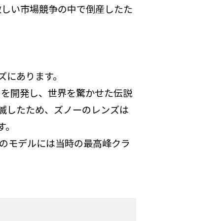
激しい市場競争の中で倒産したた
ンズにあります。
ど）を開発し、世界を驚かせた伝説
滅したため、ズノーのレンズは
す。
このモデルには当時の最高峰クラ