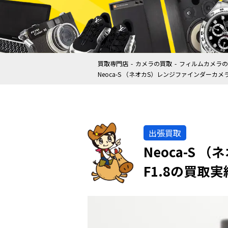
買取専門店
カメラの買取
フィルムカメラの
Neoca-S （ネオカS）レンジファインダーカメラ・
出張買取
Neoca-S 
F1.8の買取実