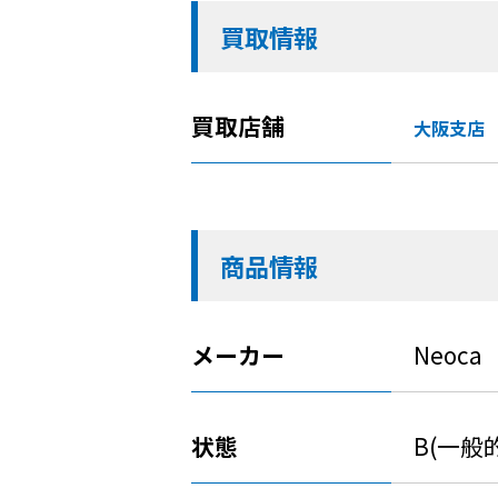
買取情報
買取店舗
大阪支店
商品情報
メーカー
Neoca
状態
B(一