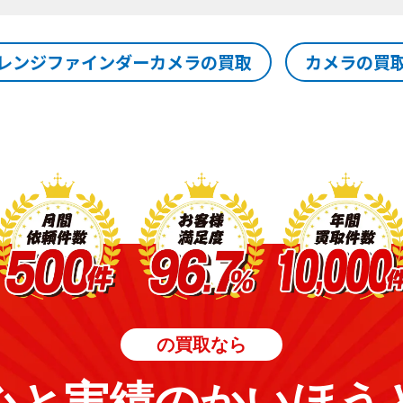
レンジファインダーカメラの買取
カメラの買
の買取なら