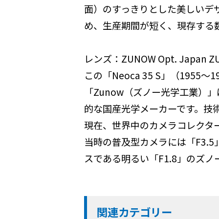
面）のすっきりとした美しいデザ
め、生産期間が短く、現存する
レンズ：ZUNOW Opt. Japan ZUN
この「Neoca 35 S」（19
「Zunow（ズノー光学工業）
的な国産光学メーカーです。技
現在、世界中のカメラコレクタ
当時の普及型カメラには「F3.
スである明るい「F1.8」のズ
関連カテゴリー