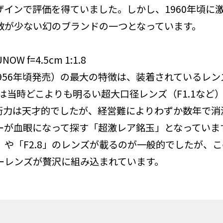
インで評価を得ていました。しかし、1960年頃に
数が少ない幻のブランドの一つとなっています。
OW f=4.5cm 1:1.8
55〜1956年頃発売）の最大の特徴は、装着されているレ
」は当時どこよりも明るい超大口径レンズ（F1.1な
術力は天才的でしたが、経営難によりわずか数年で消
ーが血眼になって探す「超激レア銘玉」となっていま
5」や「F2.8」のレンズが載るのが一般的でしたが、
ノーレンズが贅沢に組み込まれています。