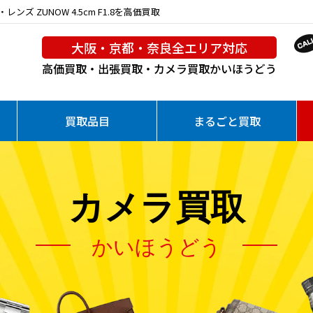
ズ ZUNOW 4.5cm F1.8を高価買取
大阪・京都・奈良全エリア対応
高価買取・出張買取・カメラ買取
かいほうどう
買取品目
まるごと買取
カメラ買取
かいほうどう