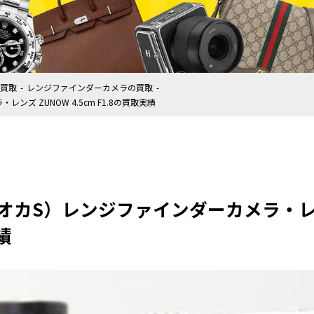
買取
レンジファインダーカメラの買取
レンズ ZUNOW 4.5cm F1.8の買取実績
（ネオカS）レンジファインダーカメラ・レンズ
績