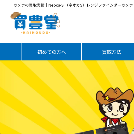
カメラの買取実績｜Neoca-S （ネオカS）レンジファインダーカメラ・レン
初めての方へ
買取方法