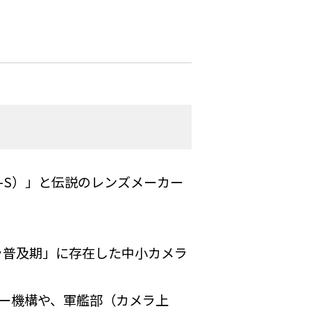
-S）」と伝説のレンズメーカー
ラ普及期」に存在した中小カメラ
ー機構や、軍艦部（カメラ上