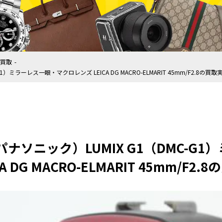
買取
G1）ミラーレス一眼・マクロレンズ LEICA DG MACRO-ELMARIT 45mm/F2.8の買取
c（パナソニック）LUMIX G1（DMC-
A DG MACRO-ELMARIT 45mm/F2.