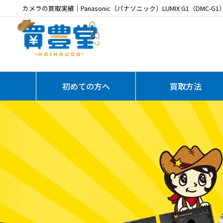
カメラの買取実績｜Panasonic（パナソニック）LUMIX G1（DMC-G1）ミ
初めての方へ
買取方法