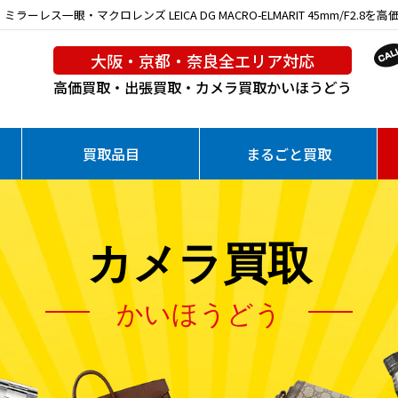
ラーレス一眼・マクロレンズ LEICA DG MACRO-ELMARIT 45mm/F2.8を高
大阪・京都・奈良全エリア対応
高価買取・出張買取・カメラ買取
かいほうどう
買取品目
まるごと買取
カメラ買取
かいほうどう