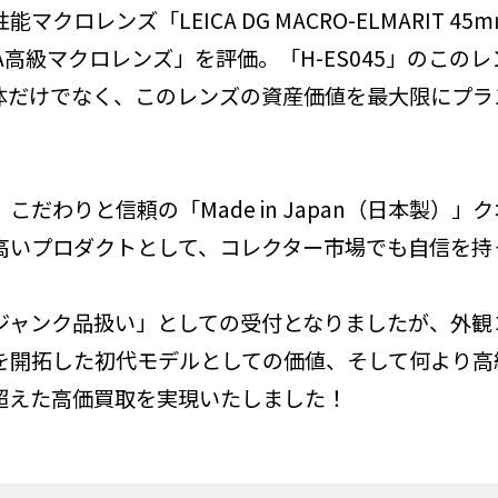
ロレンズ「LEICA DG MACRO-ELMARIT 45
CA高級マクロレンズ」を評価。「H-ES045」のこ
体だけでなく、このレンズの資産価値を最大限にプラ
だわりと信頼の「Made in Japan（日本製）」
高いプロダクトとして、コレクター市場でも自信を持
ジャンク品扱い」としての受付となりましたが、外観
を開拓した初代モデルとしての価値、そして何より高
超えた高価買取を実現いたしました！