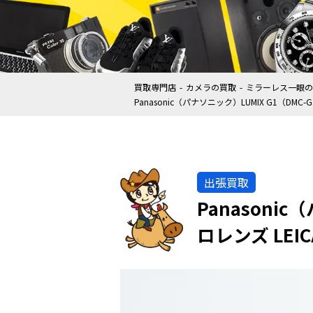
買取専門店
カメラの買取
ミラーレス一眼の
Panasonic（パナソニック）LUMIX G1（DMC-
出張買取
Panasoni
ロレンズ LEIC