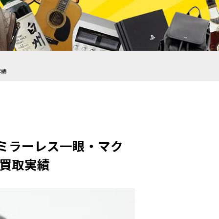
実績
G1）ミラーレス一眼・マク
8の買取実績