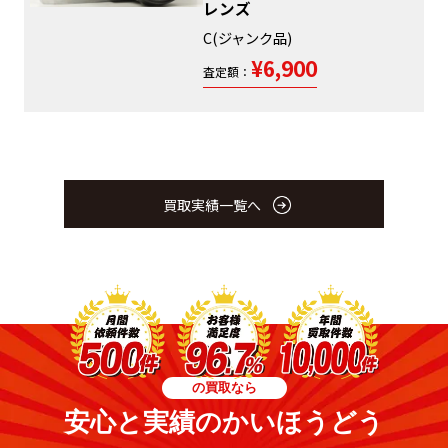
レンズ
C(ジャンク品)
¥6,900
査定額：
買取実績一覧へ
の買取なら
安心と実績のかいほうどう