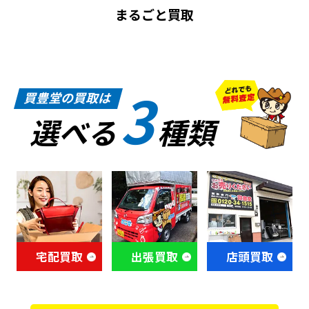
まるごと買取
3
買豊堂の買取は
選べる
種類
宅配買取
出張買取
店頭買取