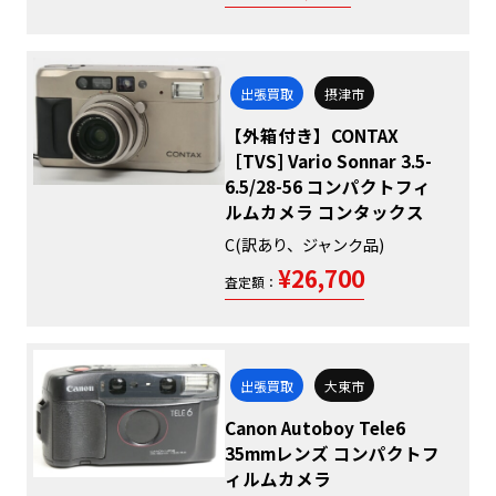
出張買取
摂津市
【外箱付き】CONTAX
［TVS] Vario Sonnar 3.5-
6.5/28-56 コンパクトフィ
ルムカメラ コンタックス
C(訳あり、ジャンク品)
¥26,700
査定額：
出張買取
大東市
Canon Autoboy Tele6
35mmレンズ コンパクトフ
ィルムカメラ