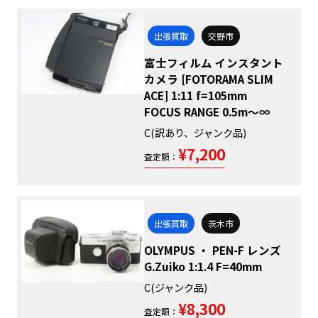
出張買取
交野市
富士フィルム インスタント
カメラ [FOTORAMA SLIM
ACE] 1:11 f=105mm
FOCUS RANGE 0.5m～∞
C(訳あり、ジャンク品)
¥7,200
査定額：
出張買取
茨木市
OLYMPUS ・ PEN-F レンズ
G.Zuiko 1:1.4 F=40mm
C(ジャンク品)
¥8,300
査定額：