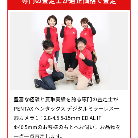
専門の査定士が適正価格で査定
豊富な経験と買取実績を誇る専門の査定士が
PENTAX ペンタックス デジタルミラーレス一
眼カメラ 1：2.8-4.5 5-15mm ED AL IF
Φ40.5mmのお客様のもとへお伺い。お品物を
一点一点査定します。