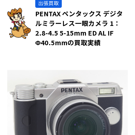
出張買取
PENTAX ペンタックス デジタ
ルミラーレス一眼カメラ 1：
2.8-4.5 5-15mm ED AL IF
Φ40.5mmの買取実績