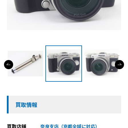
買取情報
買取店舗
奈良支店（京都全域に対応）