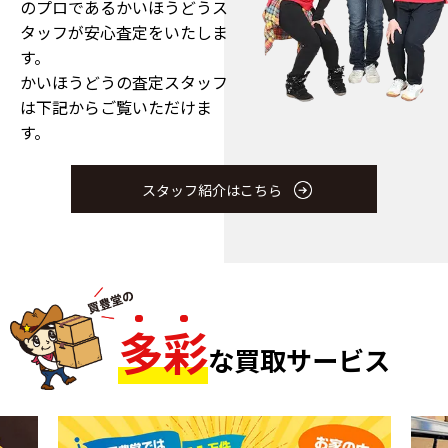
のプロである
かいほうどうス
タッフが安心査定をいたしま
す。
かいほうどうの査定スタッフ
は下記からご覧いただけま
す。
スタッフ紹介はこちら
多
彩
な買取サービス