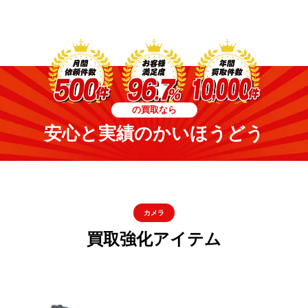
の買取なら
安心と実績のかいほうどう
カメラ
買取強化アイテム