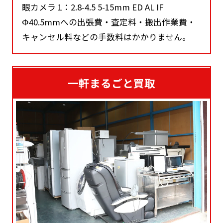
眼カメラ 1：2.8-4.5 5-15mm ED AL IF
Φ40.5mmへの出張費・査定料・搬出作業費・
キャンセル料などの手数料はかかりません。
一軒まるごと買取