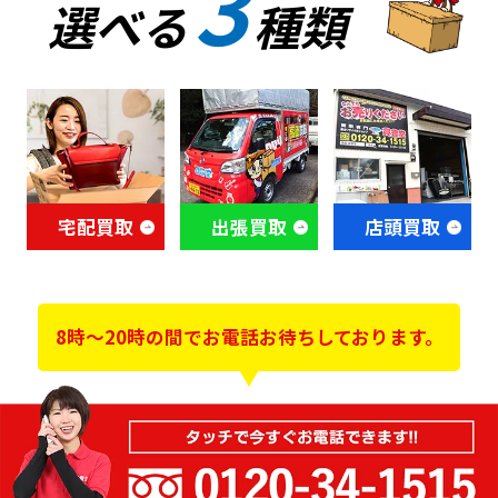
3
選べる
種類
宅配買取
出張買取
店頭買取
8時～20時の間でお電話お待ちしております。