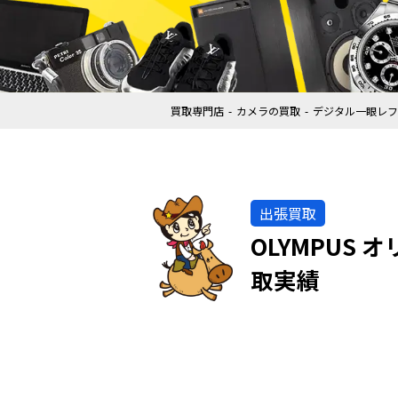
買取専門店
カメラの買取
デジタル一眼レフ
出張買取
OLYMPUS 
取実績