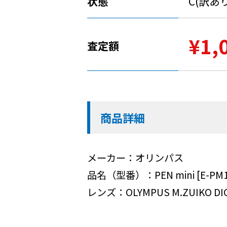
状態
C(訳あ
¥1,
査定額
商品詳細
メーカー：オリンパス
品名（型番）：PEN mini [E-PM1
レンズ：OLYMPUS M.ZUIKO DIGIT