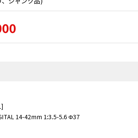
り、ジャンク品)
000
]
AL 14-42mm 1:3.5-5.6 Φ37