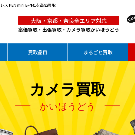
PEN mini E-PM1を高価買取
大阪・京都・奈良全エリア対応
高価買取・出張買取・カメラ買取
かいほうどう
買取品目
まるごと買取
カメラ買取
かいほうどう