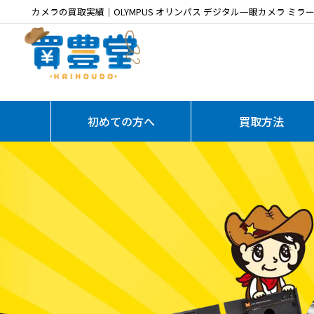
カメラの買取実績｜OLYMPUS オリンパス デジタル一眼カメラ ミラーレス 
初めての方へ
買取方法