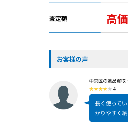
高価
査定額
お客様の声
中京区の遺品買取
4
長く使ってい
かりやすく納