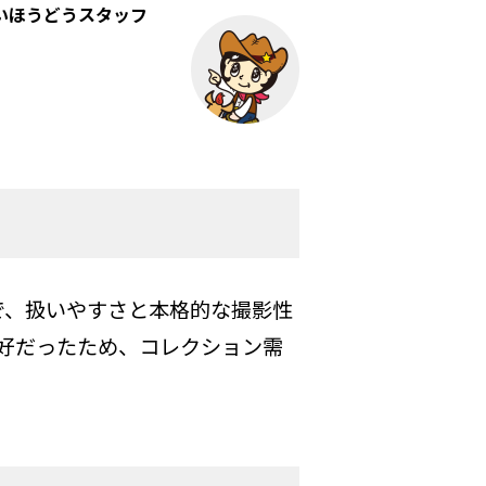
いほうどうスタッフ
で、扱いやすさと本格的な撮影性
好だったため、コレクション需