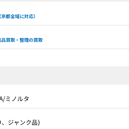
（京都全域に対応）
遺品買取・整理の買取
TA/ミノルタ
り、ジャンク品)