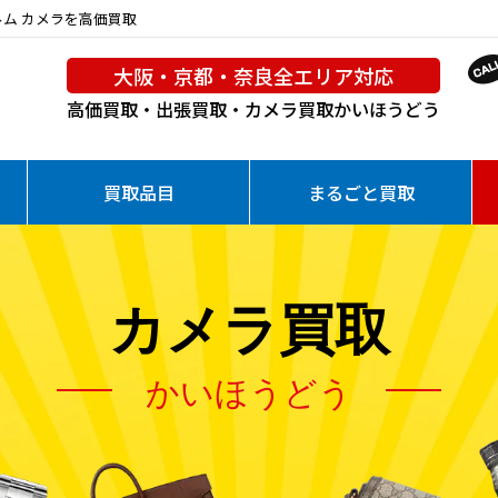
フィルム カメラを高価買取
大阪・京都・奈良全エリア対応
高価買取・出張買取・カメラ買取
かいほうどう
買取品目
まるごと買取
カメラ買取
かいほうどう