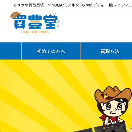
カメラの買取実績｜MINOLTA/ミノルタ [X-700] ボディ 一眼レフ 
初めての方へ
買取方法