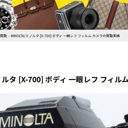
買取
MINOLTA/ミノルタ [X-700] ボディ 一眼レフ フィルム カメラの買取実績
ミノルタ [X-700] ボディ 一眼レフ フ