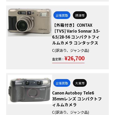
出張買取
摂津市
【外箱付き】CONTAX
［TVS] Vario Sonnar 3.5-
6.5/28-56 コンパクトフィ
ルムカメラ コンタックス
C(訳あり、ジャンク品)
¥26,700
査定額：
出張買取
大東市
Canon Autoboy Tele6
35mmレンズ コンパクトフ
ィルムカメラ
C(訳あり、ジャンク品)