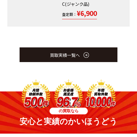
C(ジャンク品)
¥6,900
査定額：
買取実績一覧へ
の買取なら
安心と実績のかいほうどう