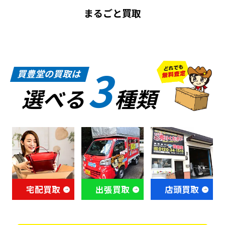
まるごと買取
3
買豊堂の買取は
選べる
種類
宅配買取
出張買取
店頭買取