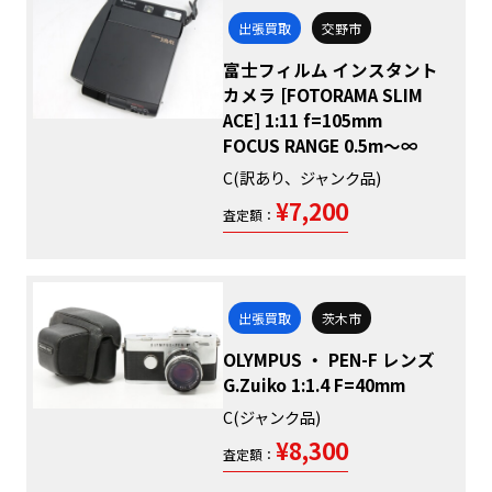
出張買取
交野市
富士フィルム インスタント
カメラ [FOTORAMA SLIM
ACE] 1:11 f=105mm
FOCUS RANGE 0.5m～∞
C(訳あり、ジャンク品)
¥7,200
査定額：
出張買取
茨木市
OLYMPUS ・ PEN-F レンズ
G.Zuiko 1:1.4 F=40mm
C(ジャンク品)
¥8,300
査定額：