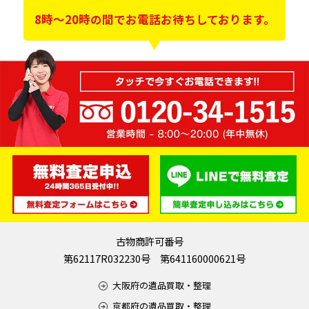
8時～20時の間でお電話お待ちしております。
古物商許可番号
第62117R032230号 第641160000621号
大阪府の遺品買取・整理
京都府の遺品買取・整理