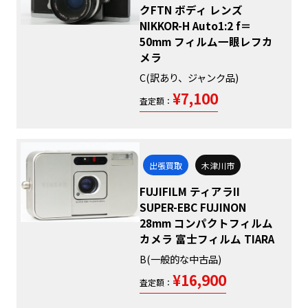
クFTN ボディ レンズ
NIKKOR-H Auto1:2 f＝
50mm フィルム一眼レフカ
メラ
C(訳あり、ジャンク品)
¥7,100
査定額：
出張買取
木津川市
FUJIFILM ティアラII
SUPER-EBC FUJINON
28mm コンパクトフィルム
カメラ 富士フィルム TIARA
B(一般的な中古品)
¥16,900
査定額：