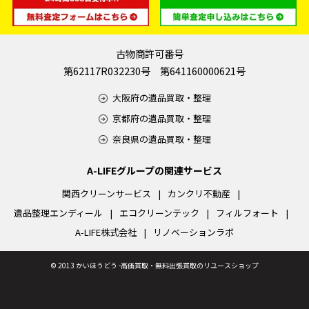
古物商許可番号
第62117R032230号 第641160000621号
大阪府の遺品買取・整理
京都府の遺品買取・整理
奈良県の遺品買取・整理
A-LIFEグループの関連サービス
関西クリーンサービス
カンクリ不動産
遺品整理エンディール
エコクリーンテック
フィルフォート
A-LIFE株式会社
リノベーションラボ
©
2013 かいほうどう -高価買取・無料出張買取のリユースショップ