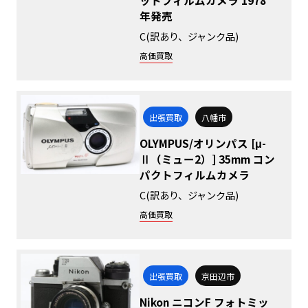
年発売
C(訳あり、ジャンク品)
高価買取
出張買取
八幡市
OLYMPUS/オリンパス [μ-
Ⅱ（ミュー2）] 35mm コン
パクトフィルムカメラ
C(訳あり、ジャンク品)
高価買取
出張買取
京田辺市
Nikon ニコンF フォトミッ