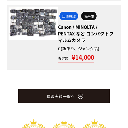
出張買取
南丹市
Canon / MINOLTA /
PENTAX など コンパクトフ
ィルムカメラ
C(訳あり、ジャンク品)
¥14,000
査定額：
買取実績一覧へ