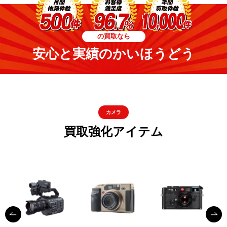
の買取なら
安心と実績のかいほうどう
カメラ
買取強化アイテム