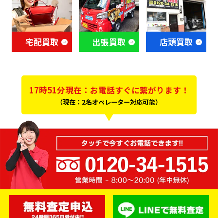
宅配買取
出張買取
店頭買取
17時51分現在：お電話すぐに繋がります！
（現在：2名オペレーター対応可能）