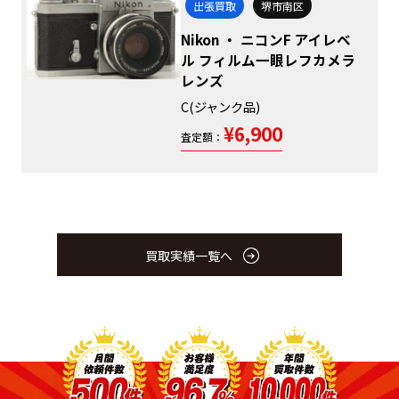
出張買取
堺市南区
Nikon ・ ニコンF アイレベ
ル フィルム一眼レフカメラ
レンズ
C(ジャンク品)
¥6,900
査定額：
買取実績一覧へ