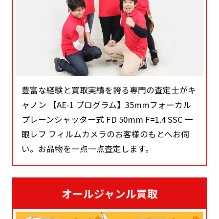
豊富な経験と買取実績を誇る専門の査定士がキ
ャノン 【AE-1 プログラム】35mmフォーカル
プレーンシャッター式 FD 50mm F=1.4 SSC 一
眼レフ フィルムカメラのお客様のもとへお伺
い。お品物を一点一点査定します。
オールジャンル買取