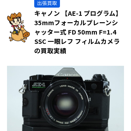
出張買取
キャノン 【AE-1 プログラム】
35mmフォーカルプレーンシ
ャッター式 FD 50mm F=1.4
SSC 一眼レフ フィルムカメラ
の買取実績