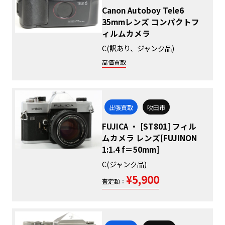
Canon Autoboy Tele6
35mmレンズ コンパクトフ
ィルムカメラ
C(訳あり、ジャンク品)
高価買取
出張買取
吹田市
FUJICA ・ [ST801] フィル
ムカメラ レンズ[FUJINON
1:1.4 f＝50mm]
C(ジャンク品)
¥5,900
査定額：