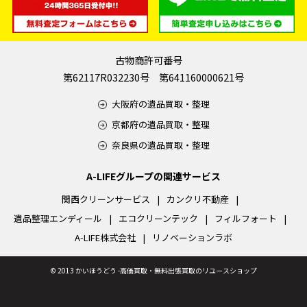
古物商許可番号
第62117R032230号 第641160000621号
大阪府の遺品買取・整理
京都府の遺品買取・整理
奈良県の遺品買取・整理
A-LIFEグループの関連サービス
関西クリーンサービス
カンクリ不動産
遺品整理エンディール
エコクリーンテック
フィルフォート
A-LIFE株式会社
リノベーションラボ
©
2013 かいほうどう -高価買取・無料出張買取のリユースショップ