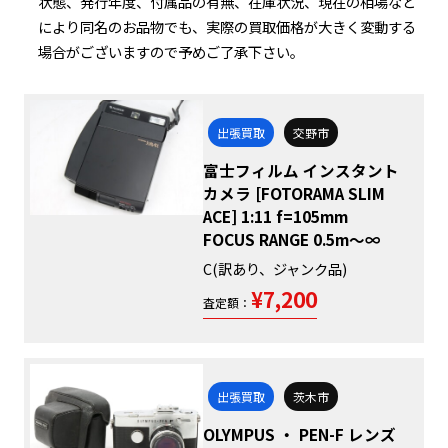
状態、発行年度、付属品の有無、在庫状況、現在の相場など
により同名のお品物でも、実際の買取価格が大きく変動する
場合がございますので予めご了承下さい。
出張買取
交野市
富士フィルム インスタント
カメラ [FOTORAMA SLIM
ACE] 1:11 f=105mm
FOCUS RANGE 0.5m～∞
C(訳あり、ジャンク品)
¥7,200
査定額：
出張買取
茨木市
OLYMPUS ・ PEN-F レンズ