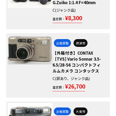
G.Zuiko 1:1.4 F=40mm
C(ジャンク品)
¥8,300
査定額：
出張買取
摂津市
【外箱付き】CONTAX
［TVS] Vario Sonnar 3.5-
6.5/28-56 コンパクトフィ
ルムカメラ コンタックス
C(訳あり、ジャンク品)
¥26,700
査定額：
出張買取
大東市