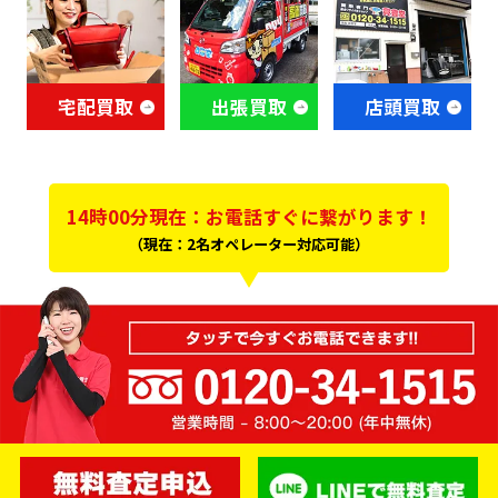
宅配買取
出張買取
店頭買取
14時00分現在：お電話すぐに繋がります！
（現在：2名オペレーター対応可能）