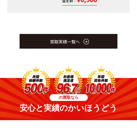
査定額：
買取実績一覧へ
の買取なら
安心と実績のかいほうどう