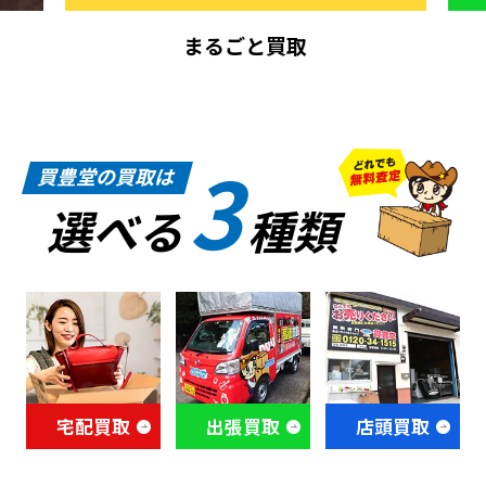
まるごと買取
3
買豊堂の買取は
選べる
種類
宅配買取
出張買取
店頭買取