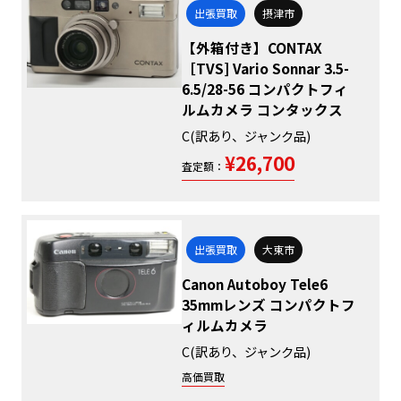
出張買取
摂津市
【外箱付き】CONTAX
［TVS] Vario Sonnar 3.5-
6.5/28-56 コンパクトフィ
ルムカメラ コンタックス
C(訳あり、ジャンク品)
¥26,700
査定額：
出張買取
大東市
Canon Autoboy Tele6
35mmレンズ コンパクトフ
ィルムカメラ
C(訳あり、ジャンク品)
高価買取