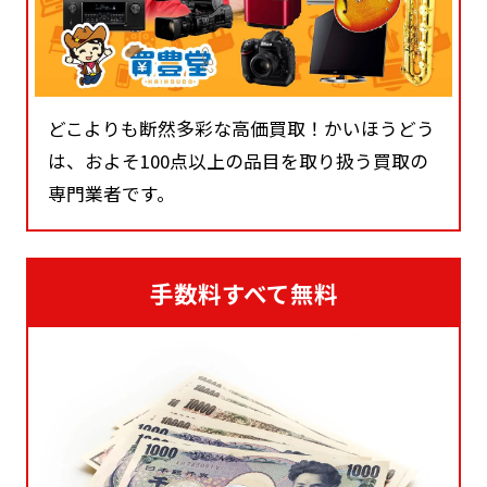
どこよりも断然多彩な高価買取！かいほうどう
は、およそ100点以上の品目を取り扱う買取の
専門業者です。
手数料すべて無料