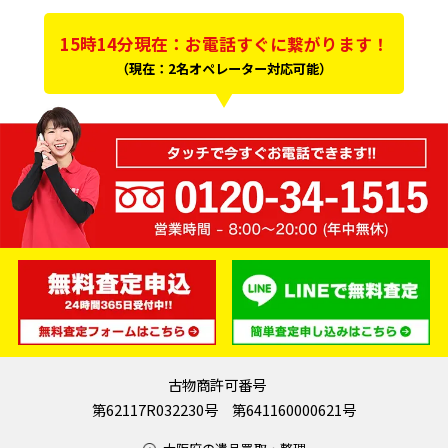
15時14分現在：お電話すぐに繋がります！
（現在：2名オペレーター対応可能）
古物商許可番号
第62117R032230号 第641160000621号