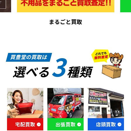
まるごと買取
3
買豊堂の買取は
選べる
種類
宅配買取
出張買取
店頭買取