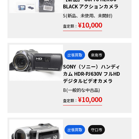
BLACK アクションカメラ
S(新品、未使用、未開封)
¥10,000
査定額：
出張買取
泉南市
SONY（ソニー）ハンディ
カム HDR-PJ630V フルHD
デジタルビデオカメラ
B(一般的な中古品)
¥10,000
査定額：
出張買取
守口市