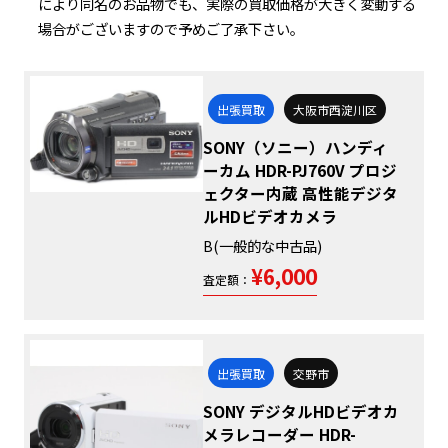
により同名のお品物でも、実際の買取価格が大きく変動する
場合がございますので予めご了承下さい。
出張買取
大阪市西淀川区
SONY（ソニー）ハンディ
ーカム HDR-PJ760V プロジ
ェクター内蔵 高性能デジタ
ルHDビデオカメラ
B(一般的な中古品)
¥6,000
査定額：
出張買取
交野市
SONY デジタルHDビデオカ
メラレコーダー HDR-