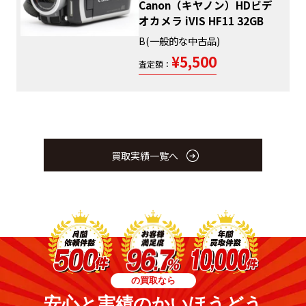
Canon（キヤノン）HDビデ
オカメラ iVIS HF11 32GB
B(一般的な中古品)
¥5,500
査定額：
買取実績一覧へ
の買取なら
安心と実績のかいほうどう