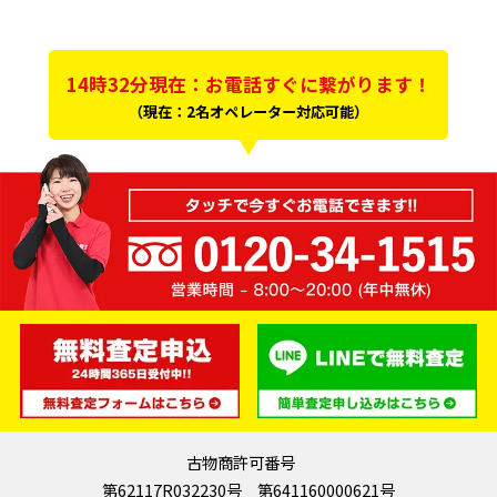
14時32分現在：お電話すぐに繋がります！
（現在：2名オペレーター対応可能）
古物商許可番号
第62117R032230号 第641160000621号