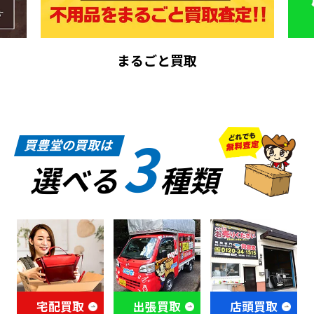
まるごと買取
3
買豊堂の買取は
選べる
種類
宅配買取
出張買取
店頭買取