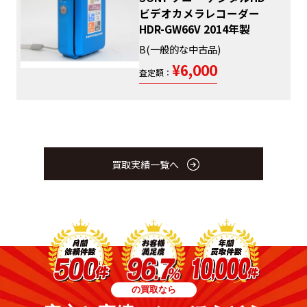
ビデオカメラレコーダー
HDR-GW66V 2014年製
B(一般的な中古品)
¥6,000
査定額：
買取実績一覧へ
の買取なら