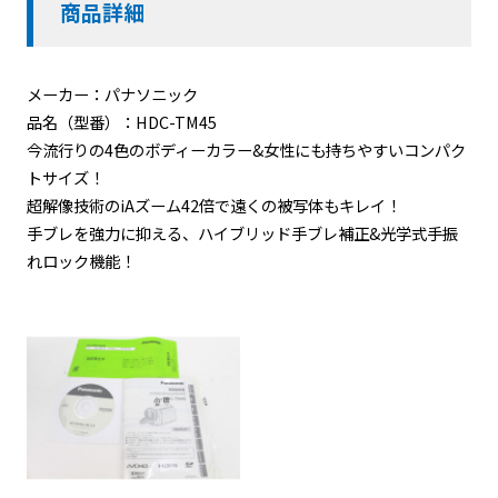
商品詳細
メーカー：パナソニック
品名（型番）：HDC-TM45
今流行りの4色のボディーカラー&女性にも持ちやすいコンパク
トサイズ！
超解像技術のiAズーム42倍で遠くの被写体もキレイ！
手ブレを強力に抑える、ハイブリッド手ブレ補正&光学式手振
れロック機能！