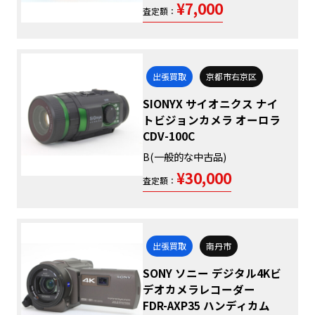
¥7,000
査定額：
出張買取
京都市右京区
SIONYX サイオニクス ナイ
トビジョンカメラ オーロラ
CDV-100C
B(一般的な中古品)
¥30,000
査定額：
出張買取
南丹市
SONY ソニー デジタル4Kビ
デオカメラレコーダー
FDR-AXP35 ハンディカム