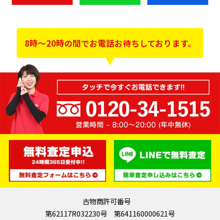
8時～20時の間でお電話お待ちしております。
古物商許可番号
第62117R032230号 第641160000621号