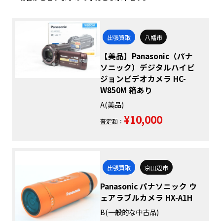
出張買取
八幡市
【美品】Panasonic（パナ
ソニック）デジタルハイビ
ジョンビデオカメラ HC-
W850M 箱あり
A(美品)
¥10,000
査定額：
出張買取
京田辺市
Panasonic パナソニック ウ
ェアラブルカメラ HX-A1H
B(一般的な中古品)