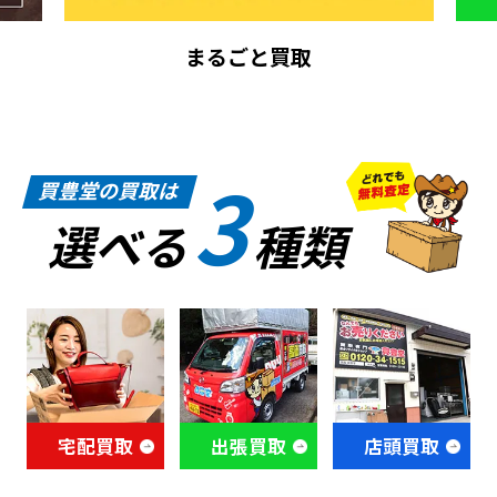
まるごと買取
3
買豊堂の買取は
選べる
種類
宅配買取
出張買取
店頭買取