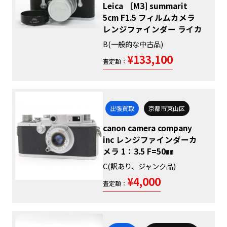
Leica ［M3] summarit
5cm F1.5 フィルムカメラ
レンジファインダー ライカ
B(一般的な中古品)
¥133,100
査定額：
出張買取
京都市東山区
canon camera company
inc レンジファインダーカ
メラ 1：3.5 F=50㎜
C(訳あり、ジャンク品)
¥4,000
査定額：