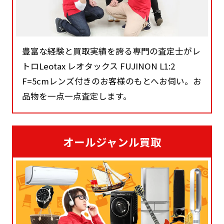
豊富な経験と買取実績を誇る専門の査定士がレ
トロLeotax レオタックス FUJINON L1:2
F=5cmレンズ付きのお客様のもとへお伺い。お
品物を一点一点査定します。
オールジャンル買取