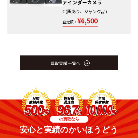
ァインダーカメラ
C(訳あり、ジャンク品)
¥6,500
査定額：
買取実績一覧へ
の買取なら
安心と実績のかいほうどう