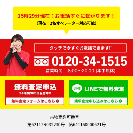
15時29分現在：お電話すぐに繋がります！
（現在：2名オペレーター対応可能）
古物商許可番号
第62117R032230号 第641160000621号