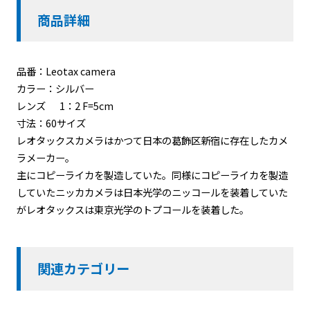
商品詳細
品番：Leotax camera
カラー：シルバー
レンズ 1：2 F=5cm
寸法：60サイズ
レオタックスカメラはかつて日本の葛飾区新宿に存在したカメ
ラメーカー。
主にコピーライカを製造していた。同様にコピーライカを製造
していたニッカカメラは日本光学のニッコールを装着していた
がレオタックスは東京光学のトプコールを装着した。
関連カテゴリー