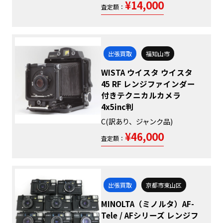
¥14,000
査定額：
出張買取
福知山市
WISTA ウイスタ ウイスタ
45 RF レンジファインダー
付きテクニカルカメラ
4x5inc判
C(訳あり、ジャンク品)
¥46,000
査定額：
出張買取
京都市東山区
MINOLTA（ミノルタ）AF-
Tele / AFシリーズ レンジフ