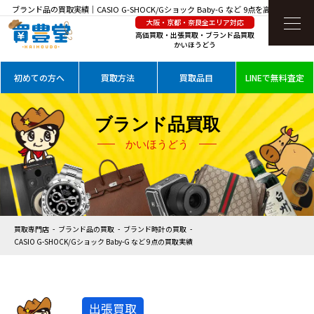
ブランド品の買取実績｜CASIO G-SHOCK/Gショック Baby-G など 9点を高価買取
大阪・京都・奈良全エリア対応
高価買取・出張買取・ブランド品買取
かいほうどう
初めての方へ
買取方法
買取品目
LINEで無料査定
ブランド品買取
かいほうどう
買取専門店
ブランド品の買取
ブランド時計の買取
CASIO G-SHOCK/Gショック Baby-G など 9点の買取実績
出張買取