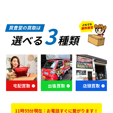
3
買豊堂の買取は
選べる
種類
宅配買取
出張買取
店頭買取
11時55分現在：お電話すぐに繋がります！