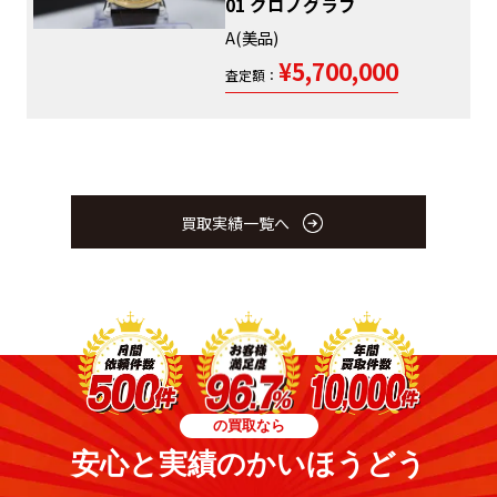
01 クロノグラフ
A(美品)
¥5,700,000
査定額：
買取実績一覧へ
の買取なら
安心と実績のかいほうどう