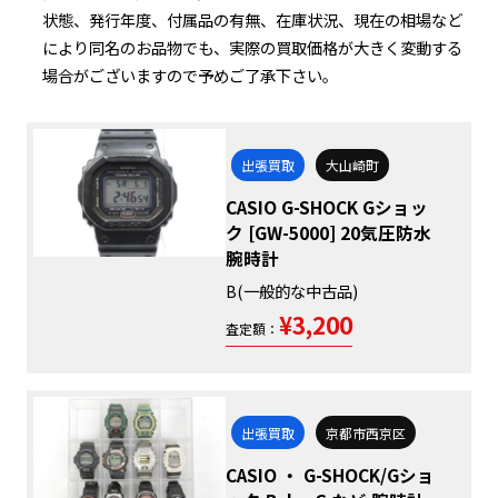
状態、発行年度、付属品の有無、在庫状況、現在の相場など
により同名のお品物でも、実際の買取価格が大きく変動する
場合がございますので予めご了承下さい。
出張買取
大山崎町
CASIO G-SHOCK Gショッ
ク [GW-5000] 20気圧防水
腕時計
B(一般的な中古品)
¥3,200
査定額：
出張買取
京都市西京区
CASIO ・ G-SHOCK/Gショ