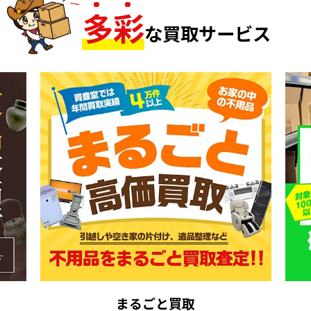
多
彩
な買取サービス
まるごと買取