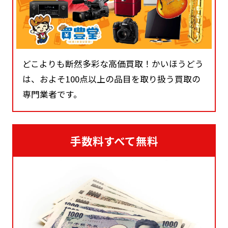
どこよりも断然多彩な高価買取！かいほうどう
は、およそ100点以上の品目を取り扱う買取の
専門業者です。
手数料すべて無料