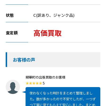
状態
C(訳あり、ジャンク品)
高価買取
査定額
お客様の声
精華町の出張買取のお客様
5
使わなくなった時計をまとめて整理しまし
た。数が多かったので不安でしたが、一つず
つ丁寧に見てもらえて安心しました。まとめ