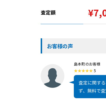
¥7,
査定額
お客様の声
島本町のお客様
5
査定に関する
ず、無料で査