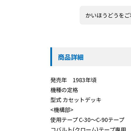
かいほうどうをご
商品詳細
発売年 1983年頃
機種の定格
型式 カセットデッキ
<機構部>
使用テープ C-30～C-90テープ
コバルト(クローム)テープ専用