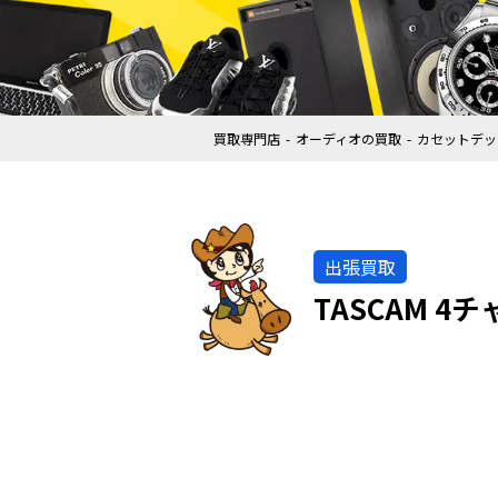
買取専門店
オーディオの買取
カセットデッ
出張買取
TASCAM 4