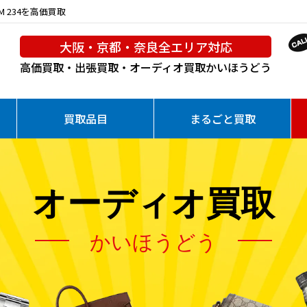
M 234を高価買取
大阪・京都・奈良全エリア対応
高価買取・出張買取・オーディオ買取
かいほうどう
買取品目
まるごと買取
オーディオ買取
かいほうどう