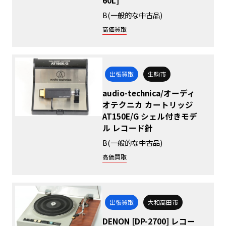
B(一般的な中古品)
高価買取
出張買取
生駒市
audio-technica/オーディ
オテクニカ カートリッジ
AT150E/G シェル付きモデ
ル レコード針
B(一般的な中古品)
高価買取
出張買取
大和高田市
DENON [DP-2700] レコー