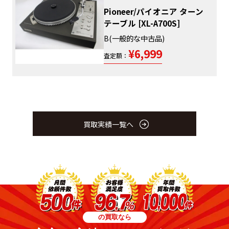
Pioneer/パイオニア ターン
テーブル [XL-A700S]
B(一般的な中古品)
¥6,999
査定額：
買取実績一覧へ
の買取なら