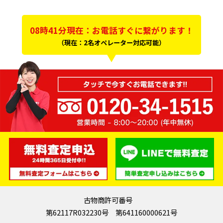
08時41分現在：お電話すぐに繋がります！
（現在：2名オペレーター対応可能）
古物商許可番号
第62117R032230号 第641160000621号