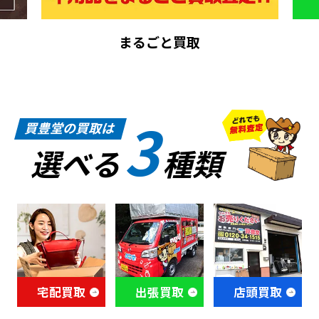
まるごと買取
3
買豊堂の買取は
選べる
種類
宅配買取
出張買取
店頭買取