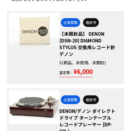
出張買取
橿原市
【未開封品】 DENON
[DSN-20] DIAMOND
STYLUS 交換用レコード針
デノン
S(新品、未使用、未開封)
¥6,000
査定額：
出張買取
橿原市
DENON/デノン ダイレクト
ドライブ ターンテーブル
レコードプレーヤー [DP-
60L]