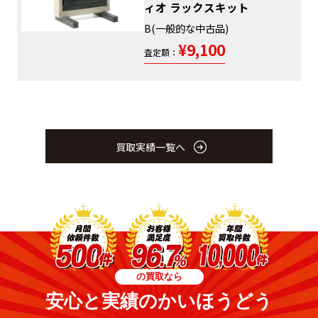
ィオ ラックスキット
B(一般的な中古品)
¥9,100
査定額：
買取実績一覧へ
の買取なら
安心と実績のかいほうどう