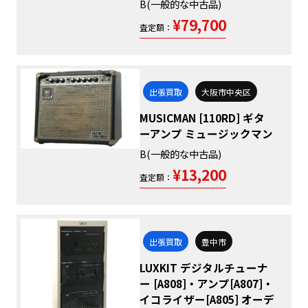
B(一般的な中古品)
¥79,700
査定額：
出張買取
大阪市中央区
MUSICMAN [110RD] ギタ
ーアンプ ミュージックマン
B(一般的な中古品)
¥13,200
査定額：
出張買取
豊中市
LUXKIT デジタルチューナ
ー [A808]・アンプ[A807]・
イコライザー[A805] オーデ