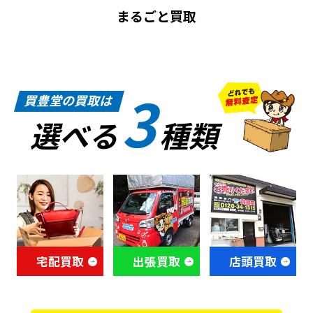
まるごと買取
3
買豊堂の買取は
選べる
種類
宅配買取
出張買取
店頭買取