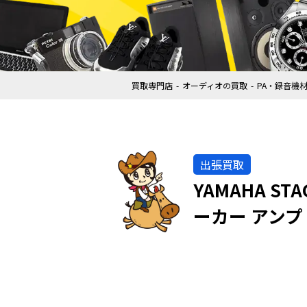
買取専門店
オーディオの買取
PA・録音機
出張買取
YAMAHA S
ーカー アンプ