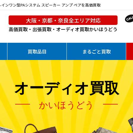
 オールインワン型PAシステム スピーカー アンプ ペアを高価買取
大阪・京都・奈良全エリア対応
高価買取・出張買取・オーディオ買取
かいほうどう
買取品目
まるごと買取
オーディオ買取
かいほうどう