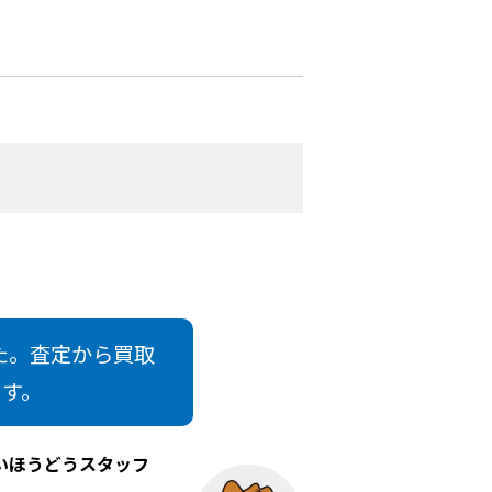
た。査定から買取
ます。
いほうどうスタッフ