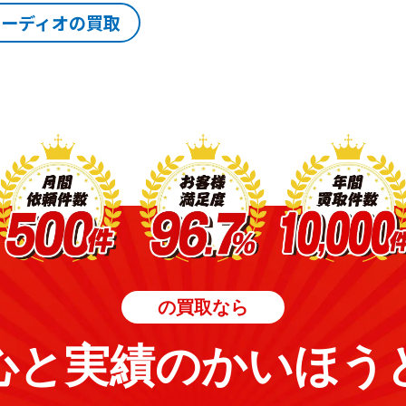
オーディオの買取
の買取なら
心と実績のかいほう