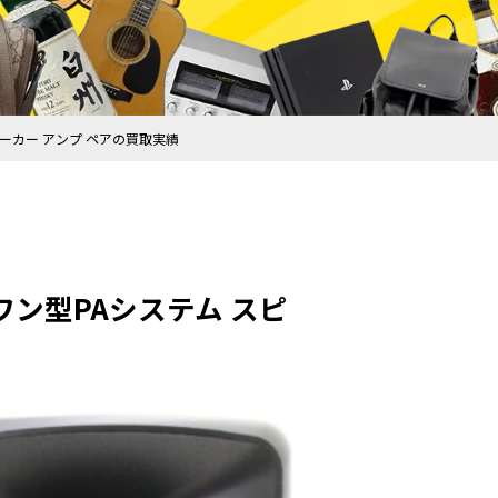
 スピーカー アンプ ペアの買取実績
インワン型PAシステム スピ