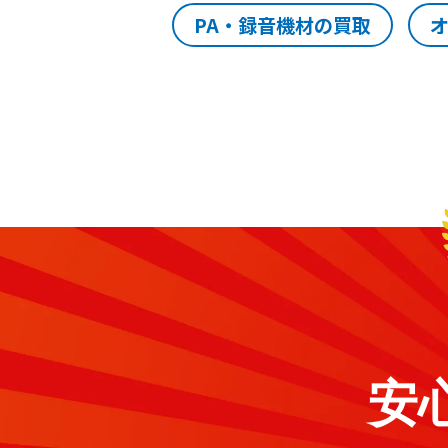
PA・録音機材の買取
安