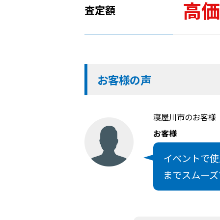
高価
査定額
お客様の声
寝屋川市のお客様
お客様
イベントで使
までスムーズ