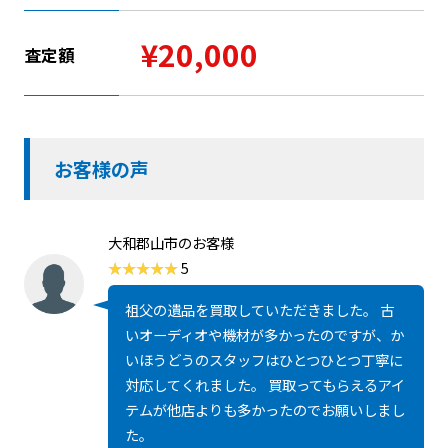
¥20,000
査定額
お客様の声
大和郡山市のお客様
5
祖父の遺品を買取していただきました。 古
いオーディオや機材が多かったのですが、か
いほうどうのスタッフはひとつひとつ丁寧に
対応してくれました。 買取ってもらえるアイ
テムが他店よりも多かったのでお願いしまし
た。