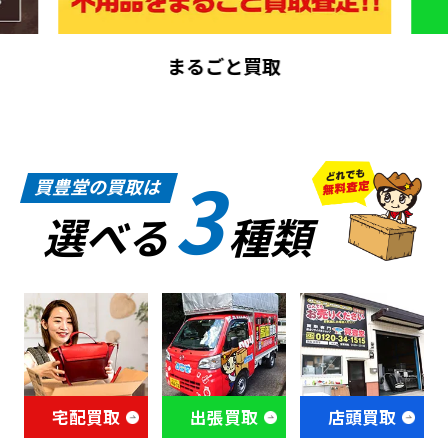
まるごと買取
3
買豊堂の買取は
選べる
種類
宅配買取
出張買取
店頭買取