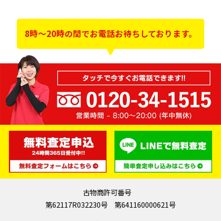
8時～20時の間でお電話お待ちしております。
古物商許可番号
第62117R032230号 第641160000621号