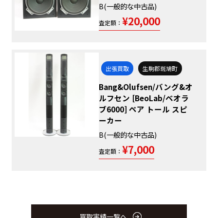
B(一般的な中古品)
¥20,000
査定額：
出張買取
生駒郡斑鳩町
Bang&Olufsen/バング&オ
ルフセン [BeoLab/ベオラ
ブ6000] ペア トール スピ
ーカー
B(一般的な中古品)
¥7,000
査定額：
買取実績一覧へ