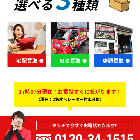
選べる
種類
宅配買取
出張買取
店頭買取
17時07分現在：お電話すぐに繋がります！
（現在：2名オペレーター対応可能）