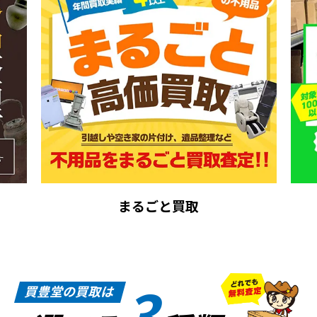
まるごと買取
3
買豊堂の買取は