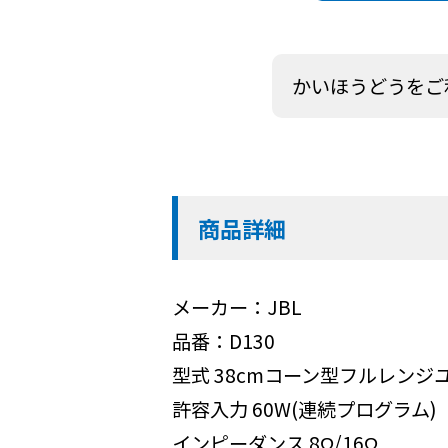
かいほうどうをご
商品詳細
メーカー：JBL
品番：D130
型式 38cmコーン型フルレンジ
許容入力 60W(連続プログラム)
インピーダンス 8Ω/16Ω