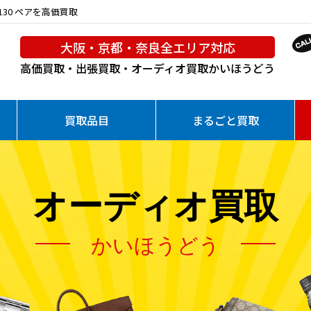
130 ペアを高価買取
大阪・京都・奈良全エリア対応
高価買取・出張買取・オーディオ買取
かいほうどう
買取品目
まるごと買取
オーディオ買取
かいほうどう