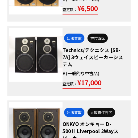
¥6,500
査定額：
出張買取
堺市西区
Technics/テクニクス [SB-
7A] 3ウェイスピーカーシス
テム
B(一般的な中古品)
¥17,000
査定額：
出張買取
大阪市住吉区
ONKYO オンキョー D-
500Ⅱ Liverpool 2Wayス