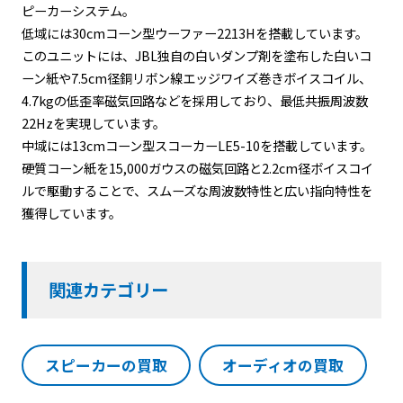
ピーカーシステム。
低域には30cmコーン型ウーファー2213Hを搭載しています。
このユニットには、JBL独自の白いダンプ剤を塗布した白いコ
ーン紙や7.5cm径銅リボン線エッジワイズ巻きボイスコイル、
4.7kgの低歪率磁気回路などを採用しており、最低共振周波数
22Hzを実現しています。
中域には13cmコーン型スコーカーLE5-10を搭載しています。
硬質コーン紙を15,000ガウスの磁気回路と2.2cm径ボイスコイ
ルで駆動することで、スムーズな周波数特性と広い指向特性を
獲得しています。
関連カテゴリー
スピーカーの買取
オーディオの買取