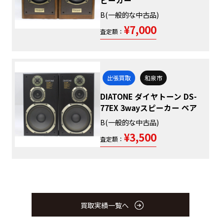
ピーカー
B(一般的な中古品)
¥7,000
査定額：
出張買取
和泉市
DIATONE ダイヤトーン DS-
77EX 3wayスピーカー ペア
B(一般的な中古品)
¥3,500
査定額：
買取実績一覧へ