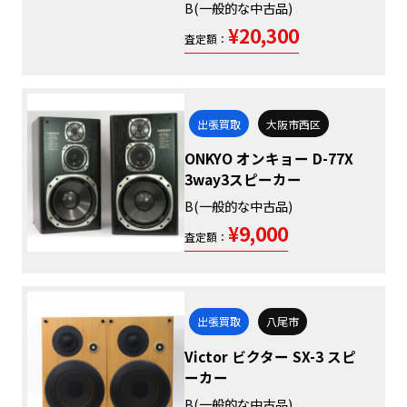
B(一般的な中古品)
¥20,300
査定額：
出張買取
大阪市西区
ONKYO オンキョー D-77X
3way3スピーカー
B(一般的な中古品)
¥9,000
査定額：
出張買取
八尾市
Victor ビクター SX-3 スピ
ーカー
B(一般的な中古品)