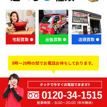
宅配買取
出張買取
店頭買取
8時～20時の間でお電話お待ちしております。