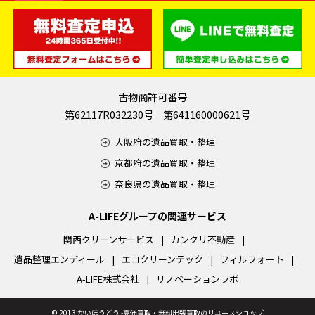
古物商許可番号
第62117R032230号 第641160000621号
大阪府の遺品買取・整理
京都府の遺品買取・整理
奈良県の遺品買取・整理
A-LIFEグループの関連サービス
関西クリーンサービス
カンクリ不動産
遺品整理エンディール
エコクリーンテック
フィルフォート
A-LIFE株式会社
リノベーションラボ
©
2013 かいほうどう -高価買取・無料出張買取のリユースショップ