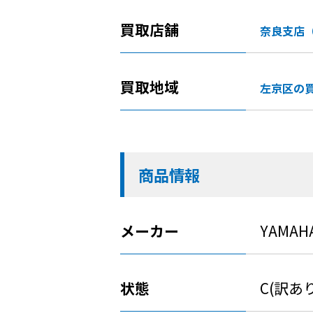
買取店舗
奈良支店
買取地域
左京区の
商品情報
メーカー
YAMAH
状態
C(訳あ