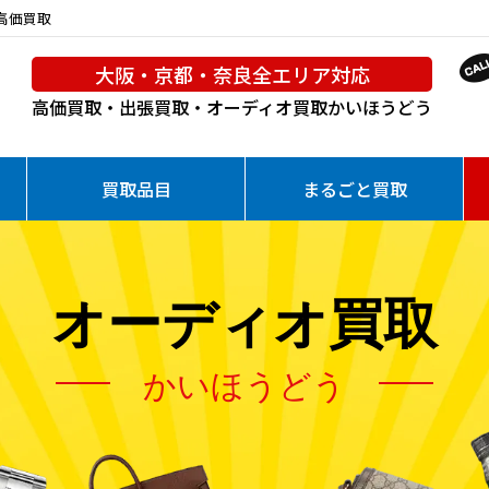
を高価買取
大阪・京都・奈良全エリア対応
高価買取・出張買取・オーディオ買取
かいほうどう
買取品目
まるごと買取
オーディオ買取
かいほうどう