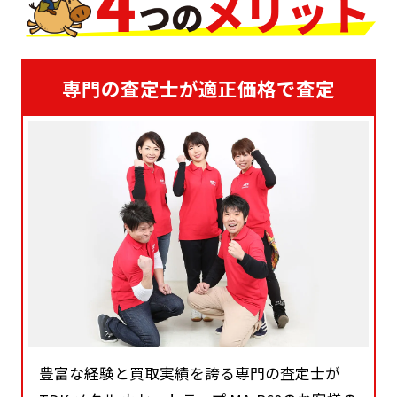
専門の査定士が適正価格で査定
豊富な経験と買取実績を誇る専門の査定士が