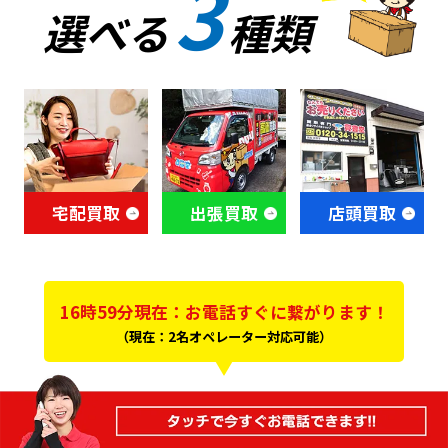
3
選べる
種類
宅配買取
出張買取
店頭買取
16時59分現在：お電話すぐに繋がります！
（現在：2名オペレーター対応可能）