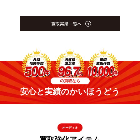
買取実績一覧へ
の買取なら
安心と実績のかいほうどう
オーディオ
買取強化アイテム