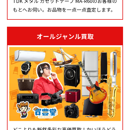
TDK メタル カセットテープ MA-R60のお客様の
もとへお伺い。お品物を一点一点査定します。
オールジャンル買取
どこよりも断然多彩な高価買取！かいほうどう