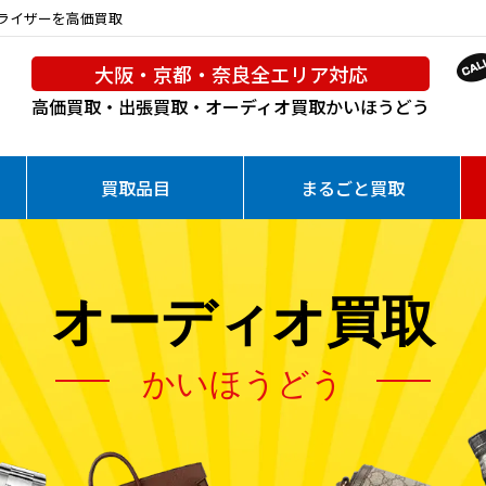
イコライザーを高価買取
大阪・京都・奈良全エリア対応
高価買取・出張買取・オーディオ買取
かいほうどう
買取品目
まるごと買取
オーディオ買取
かいほうどう