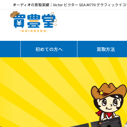
オーディオの買取実績｜Victor ビクター SEA-M770 グラフィック
初めての方へ
買取方法