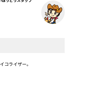
いほうどうスタッフ
クイコライザー。