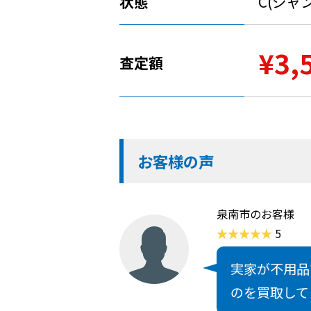
状態
C(ジャ
¥3,
査定額
お客様の声
泉南市のお客様
5
実家が不用品
のを買取して