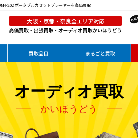
WM-F202 ポータブルカセットプレーヤーを高価買取
大阪・京都・奈良全エリア対応
高価買取・出張買取・オーディオ買取
かいほうどう
買取品目
まるごと買取
オーディオ買取
かいほうどう