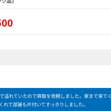
ンク品)
500
で溢れていたので買取を依頼しました。家まで来て
くれて部屋も片付いてすっきりしました。