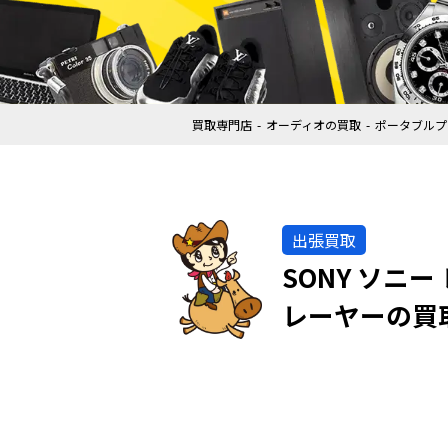
買取専門店
オーディオの買取
ポータブルプ
出張買取
SONY ソニ
レーヤーの買