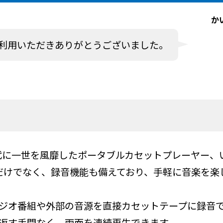
か
利用いただきありがとうございました。
80年代に一世を風靡したポータブルカセットプレーヤー
だけでなく、録音機能も備えており、手軽に音楽を楽
ラジオ番組や外部の音源を直接カセットテープに録音
裏返す手間なく、両面を連続再生できます。