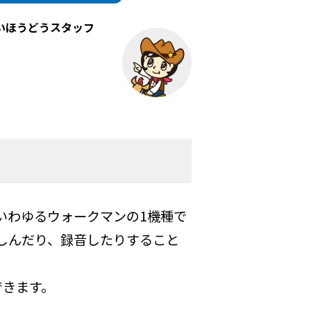
いほうどうスタッフ
、いわゆるウォークマンの1機種で
しんだり、録音したりすること
できます。