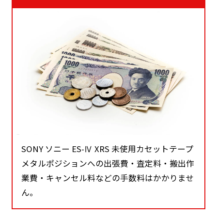
SONY ソニー ES-Ⅳ XRS 未使用カセットテープ
メタルポジションへの出張費・査定料・搬出作
業費・キャンセル料などの手数料はかかりませ
ん。