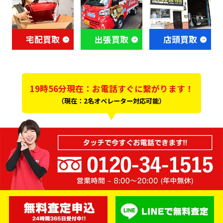
宅配買取
出張買取
店頭買取
19時56分現在：お電話すぐに繋がります！
（現在：2名オペレーター対応可能）