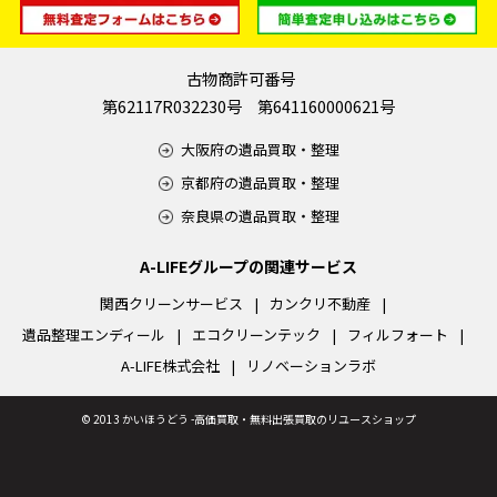
古物商許可番号
第62117R032230号 第641160000621号
大阪府の遺品買取・整理
京都府の遺品買取・整理
奈良県の遺品買取・整理
A-LIFEグループの関連サービス
関西クリーンサービス
カンクリ不動産
遺品整理エンディール
エコクリーンテック
フィルフォート
A-LIFE株式会社
リノベーションラボ
©
2013 かいほうどう -高価買取・無料出張買取のリユースショップ