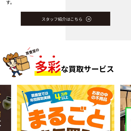
す。
スタッフ紹介はこちら
多
彩
な買取サービス