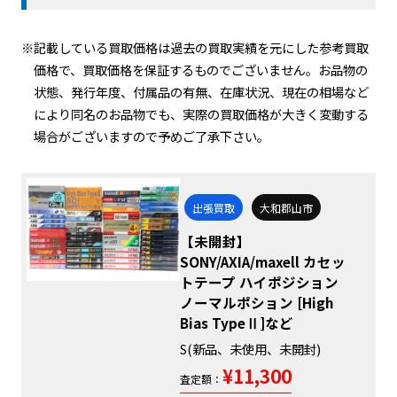
※記載している買取価格は過去の買取実績を元にした参考買取
価格で、買取価格を保証するものでございません。お品物の
状態、発行年度、付属品の有無、在庫状況、現在の相場など
により同名のお品物でも、実際の買取価格が大きく変動する
場合がございますので予めご了承下さい。
出張買取
大和郡山市
【未開封】
SONY/AXIA/maxell カセッ
トテープ ハイポジション
ノーマルポション [High
Bias TypeⅡ]など
S(新品、未使用、未開封)
¥11,300
査定額：