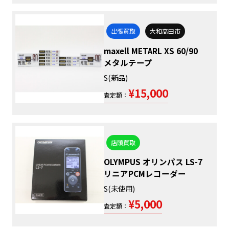
出張買取
大和高田市
maxell METARL XS 60/90
メタルテープ
S(新品)
¥15,000
査定額：
店頭買取
OLYMPUS オリンパス LS-7
リニアPCMレコーダー
S(未使用)
¥5,000
査定額：