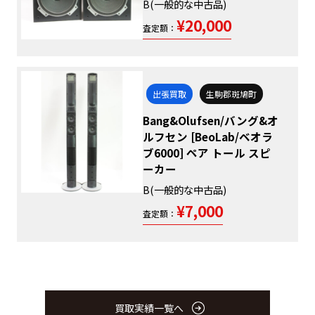
B(一般的な中古品)
¥20,000
査定額：
出張買取
生駒郡斑鳩町
Bang&Olufsen/バング&オ
ルフセン [BeoLab/ベオラ
ブ6000] ペア トール スピ
ーカー
B(一般的な中古品)
¥7,000
査定額：
買取実績一覧へ