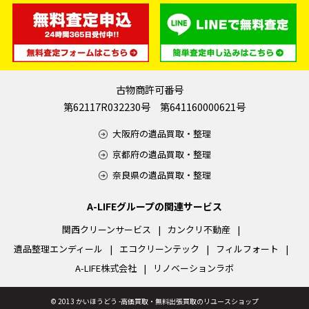
古物商許可番号
第62117R032230号 第641160000621号
大阪府の遺品買取・整理
京都府の遺品買取・整理
奈良県の遺品買取・整理
A-LIFEグループの関連サービス
関西クリーンサービス
カンクリ不動産
遺品整理エンディール
エコクリーンテック
フィルフォート
A-LIFE株式会社
リノベーションラボ
©
2013 かいほうどう -高価買取・無料出張買取のリユースショップ