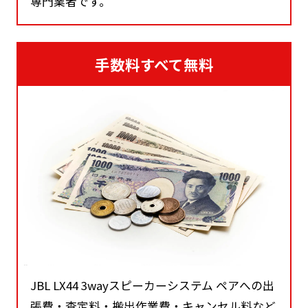
専門業者です。
手数料すべて無料
JBL LX44 3wayスピーカーシステム ペアへの出
張費・査定料・搬出作業費・キャンセル料など