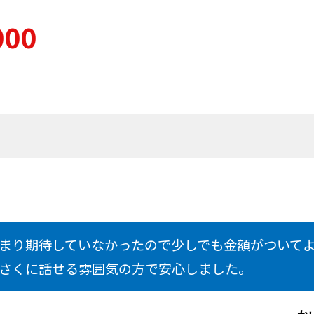
000
まり期待していなかったので少しでも金額がついて
さくに話せる雰囲気の方で安心しました。