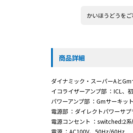
かいほうどうをご
商品詳細
ダイナミック・スーパーAとG
イコライザーアンプ部 ：ICL、
パワーアンプ部 ：Gmサーキッ
電源部 ：ダイレクトパワーサプ
電源コンセント ：switched:2系統
電源 ：AC100V、50Hz/60Hz