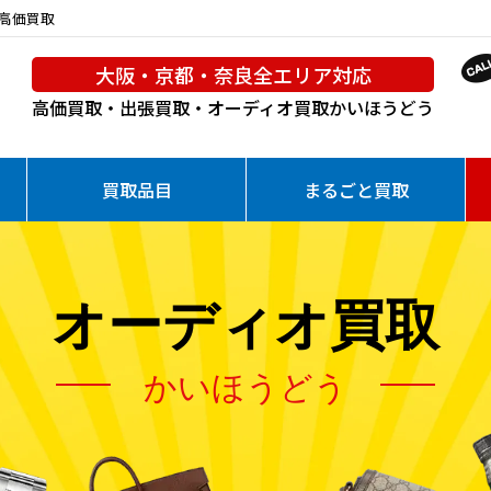
を高価買取
大阪・京都・奈良全エリア対応
高価買取・出張買取・オーディオ買取
かいほうどう
買取品目
まるごと買取
オーディオ買取
かいほうどう