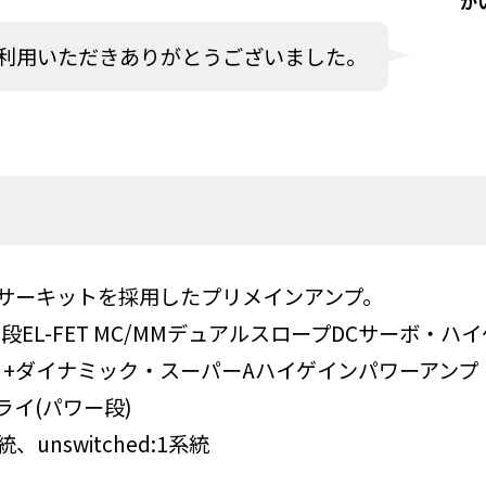
か
利用いただきありがとうございました。
mサーキットを採用したプリメインアンプ。
初段EL-FET MC/MMデュアルスロープDCサーボ・
ト+ダイナミック・スーパーAハイゲインパワーアンプ
ライ(パワー段)
、unswitched:1系統