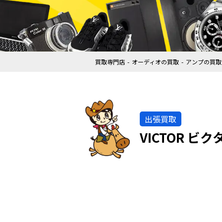
買取専門店
オーディオの買取
アンプの買取
出張買取
VICTOR ビ