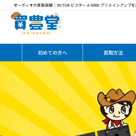
オーディオの買取実績｜VICTOR ビクター A-X900 プリメインアンプ
初めての方へ
買取方法