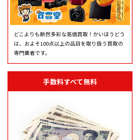
どこよりも断然多彩な高価買取！かいほうどう
は、およそ100点以上の品目を取り扱う買取の
専門業者です。
手数料すべて無料