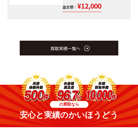
¥12,000
査定額：
買取実績一覧へ
の買取なら
安心と実績のかいほうどう