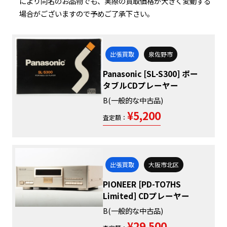
により同名のお品物でも、実際の買取価格が大きく変動する
場合がございますので予めご了承下さい。
出張買取
泉佐野市
Panasonic [SL-S300] ポー
タブルCDプレーヤー
B(一般的な中古品)
¥5,200
査定額：
出張買取
大阪市北区
PIONEER [PD-TO7HS
Limited] CDプレーヤー
B(一般的な中古品)
¥29,500