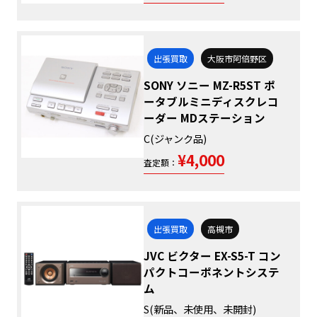
出張買取
大阪市阿倍野区
SONY ソニー MZ-R5ST ポ
ータブルミニディスクレコ
ーダー MDステーション
C(ジャンク品)
¥4,000
査定額：
出張買取
高槻市
JVC ビクター EX-S5-T コン
パクトコーポネントシステ
ム
S(新品、未使用、未開封)