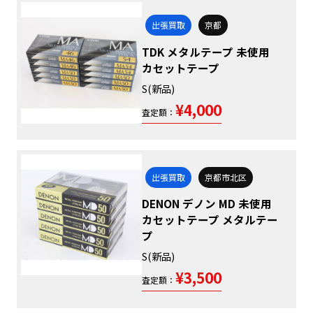
出張買取
京都
TDK メタルテープ 未使用
カセットテープ
S(新品)
¥4,000
査定額：
出張買取
京都市北区
DENON デノン MD 未使用
カセットテープ メタルテー
プ
S(新品)
¥3,500
査定額：