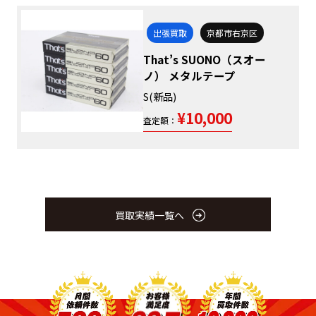
出張買取
京都市右京区
That’s SUONO（スオー
ノ） メタルテープ
S(新品)
¥10,000
査定額：
買取実績一覧へ