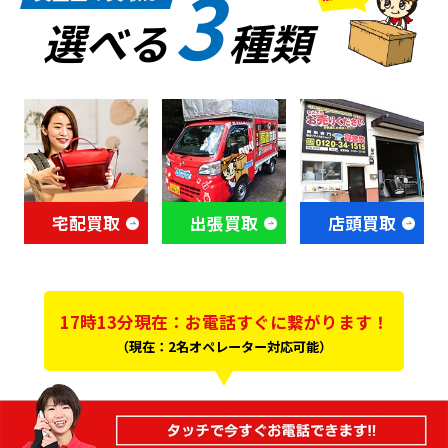
3
選べる
種類
宅配買取
出張買取
店頭買取
17時13分現在：お電話すぐに繋がります！
（現在：2名オペレーター対応可能）