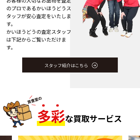
お客様の大切なお品物を査定
のプロである
かいほうどうス
タッフが安心査定をいたしま
す。
かいほうどうの査定スタッフ
は下記からご覧いただけま
す。
スタッフ紹介はこちら
多
彩
な買取サービス