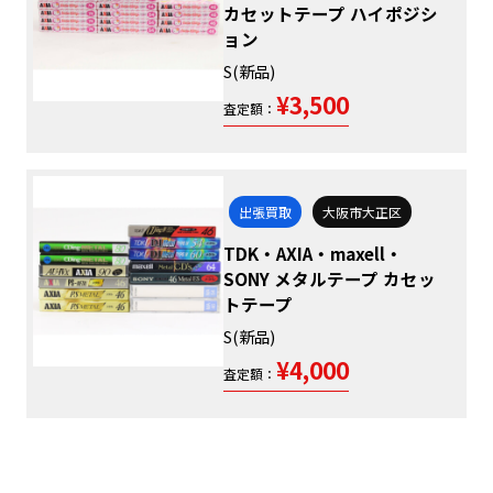
カセットテープ ハイポジシ
ョン
S(新品)
¥3,500
査定額：
出張買取
大阪市大正区
TDK・AXIA・maxell・
SONY メタルテープ カセッ
トテープ
S(新品)
¥4,000
査定額：