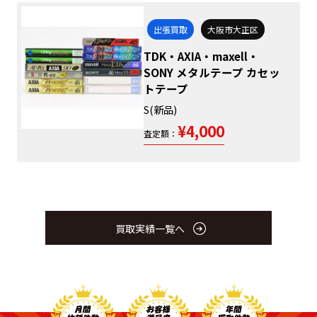
出張買取
大阪市大正区
TDK・AXIA・maxell・
SONY メタルテープ カセッ
トテープ
S(新品)
¥4,000
査定額：
買取実績一覧へ