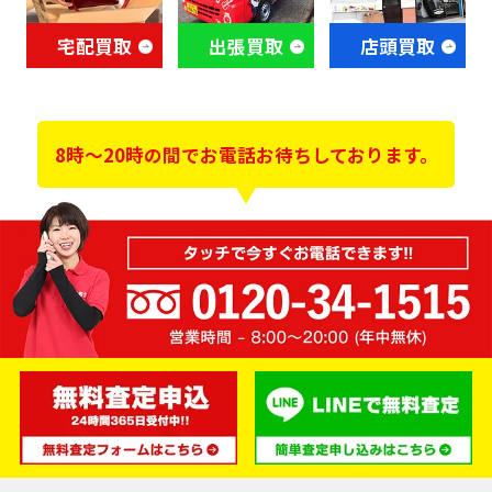
宅配買取
出張買取
店頭買取
8時～20時の間でお電話お待ちしております。