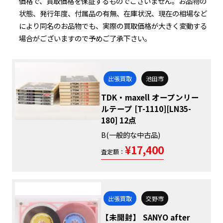
価格で、買取価格を保証するものでございません。お品物の
状態、発行年度、付属品の有無、在庫状況、現在の相場など
により同名のお品物でも、実際の買取価格が大きく変動する
場合がございますので予めご了承下さい。
出張買取
池田市
TDK・maxell オープンリー
ルテープ [T-1110][LN35-
180] 12点
B(一般的な中古品)
¥17,400
査定額：
出張買取
交野市
【未開封】 SANYO after