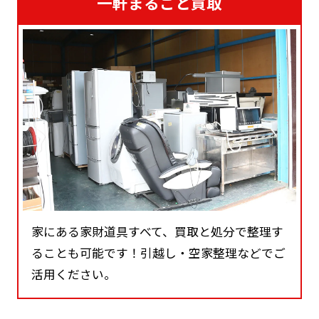
一軒まるごと買取
家にある家財道具すべて、買取と処分で整理す
ることも可能です！引越し・空家整理などでご
活用ください。