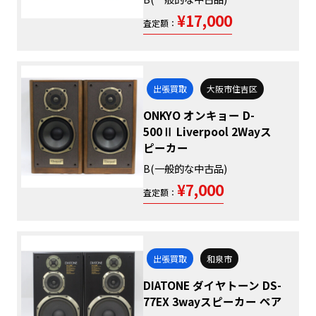
¥17,000
査定額：
出張買取
大阪市住吉区
ONKYO オンキョー D-
500Ⅱ Liverpool 2Wayス
ピーカー
B(一般的な中古品)
¥7,000
査定額：
出張買取
和泉市
DIATONE ダイヤトーン DS-
77EX 3wayスピーカー ペア