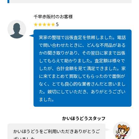
千早赤阪村のお客様
5
実家の整理で出張査定を依頼しました。電話
で問い合わせたときに、どんな不用品がある
かの聞き取りがあり、その翌日に家まで出張
してもらえて助かりました。査定額は様々で
したが、合計金額を見て満足できました。家
に来てまとめて買取してもらったので面倒が
なく、とても良心的な業者さんだと思いまし
た。親切にしていただき、ありがとうござい
ました。
かいほうどうスタッフ
かいほうどうをご利用いただきありがとうご
ざいました。