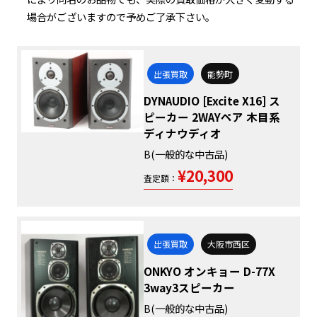
場合がございますので予めご了承下さい。
出張買取
能勢町
DYNAUDIO [Excite X16] ス
ピーカー 2WAYペア 木目系
ディナウディオ
B(一般的な中古品)
¥20,300
査定額：
出張買取
大阪市西区
ONKYO オンキョー D-77X
3way3スピーカー
B(一般的な中古品)