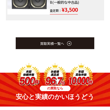
B(一般的な中古品)
¥3,500
査定額：
買取実績一覧へ
の買取なら
安心と実績のかいほうどう