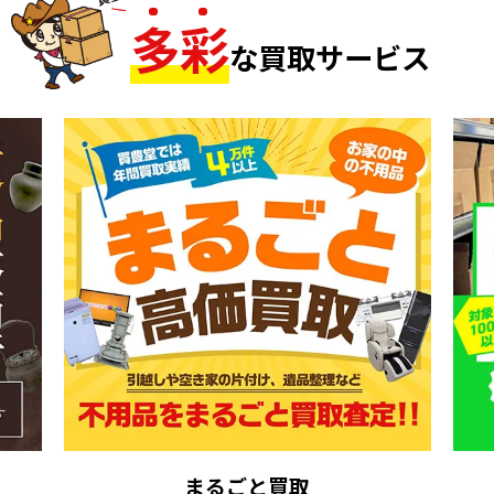
多
彩
な買取サービス
まるごと買取