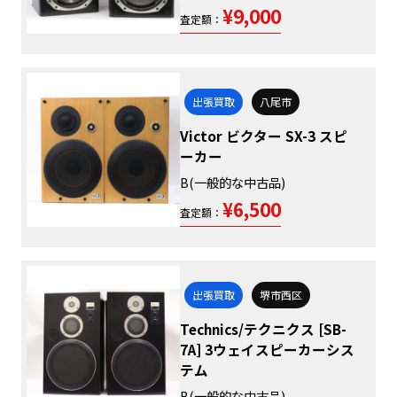
¥9,000
査定額：
出張買取
八尾市
Victor ビクター SX-3 スピ
ーカー
B(一般的な中古品)
¥6,500
査定額：
出張買取
堺市西区
Technics/テクニクス [SB-
7A] 3ウェイスピーカーシス
テム
B(一般的な中古品)