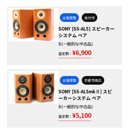
出張買取
南丹市
SONY [SS-AL5] スピーカー
システム ペア
B(一般的な中古品)
¥6,900
査定額：
出張買取
京都市南区
SONY [SS-AL5mkⅡ] スピ
ーカーシステム ペア
B(一般的な中古品)
¥5,100
査定額：