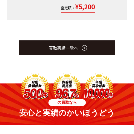
¥5,200
査定額：
買取実績一覧へ
の買取なら
安心と実績のかいほうどう