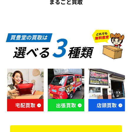
まるごと買取
3
買豊堂の買取は
選べる
種類
宅配買取
出張買取
店頭買取