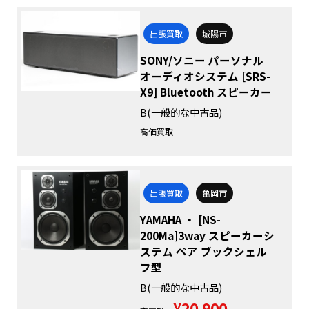
出張買取
城陽市
SONY/ソニー パーソナル
オーディオシステム [SRS-
X9] Bluetooth スピーカー
B(一般的な中古品)
高価買取
出張買取
亀岡市
YAMAHA ・ [NS-
200Ma]3way スピーカーシ
ステム ペア ブックシェル
フ型
B(一般的な中古品)
¥20,900