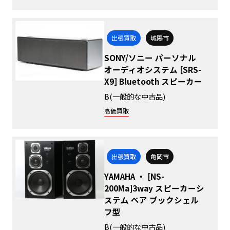
出張買取
城陽市
SONY/ソニー パーソナル
オーディオシステム [SRS-
X9] Bluetooth スピーカー
B(一般的な中古品)
高価買取
出張買取
亀岡市
YAMAHA ・ [NS-
200Ma]3way スピーカーシ
ステム ペア ブックシェル
フ型
B(一般的な中古品)