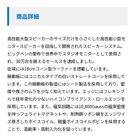
商品詳細
高性能大型スピーカーのサイズだけを小さくした高性能小型モ
ニタースピーカーを目指して開発されたスピーカーシステム。
ビッグベンの愛称で世界中でスタジオモニターとして使用さ
れ、30万台を越えるセールスを達成しました。
低域には18cmコーン型ウーファーを搭載しています。
振動板にはコニカルタイプの白いストレートコーンを採用して
います。この振動板の製造にはシート製法を採用しており、密
度や厚さのムラを少なく抑えています。エッジにはフレキシブ
ルで経年変化の少ないハイコンプライアンス・ロールエッジを
採用しています。また、磁気回路には10,800Gaussの磁束密度
を持つフェライトマグネットや、耐熱銅リボン線をエッジワイ
ズ巻きしたボイスコイル、軽量ボイスコイルボビンを採用する
ことで、高能率・高耐入力化を図っています。