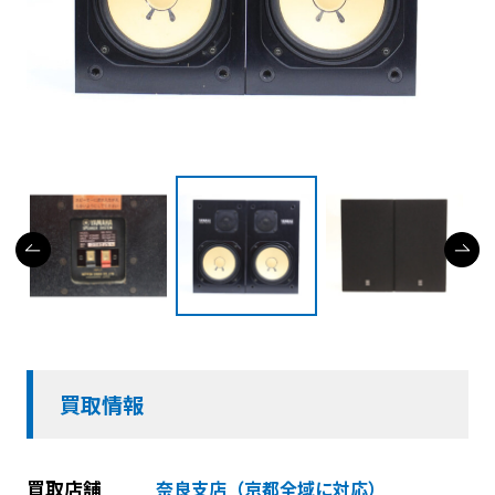
買取情報
買取店舗
奈良支店（京都全域に対応）