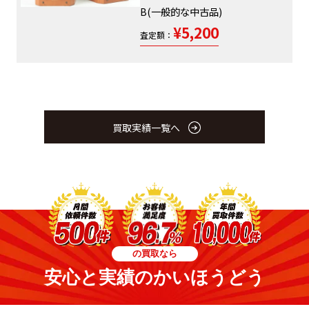
B(一般的な中古品)
¥5,200
査定額：
買取実績一覧へ
の買取なら
安心と実績のかいほうどう