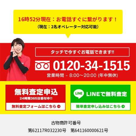
16時52分現在：お電話すぐに繋がります！
（現在：2名オペレーター対応可能）
古物商許可番号
第62117R032230号 第641160000621号