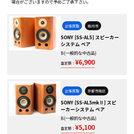
場合がございますので予めご了承下さい。
出張買取
南丹市
SONY [SS-AL5] スピーカー
システム ペア
B(一般的な中古品)
¥6,900
査定額：
出張買取
京都市南区
SONY [SS-AL5mkⅡ] スピ
ーカーシステム ペア
B(一般的な中古品)
¥5,100
査定額：