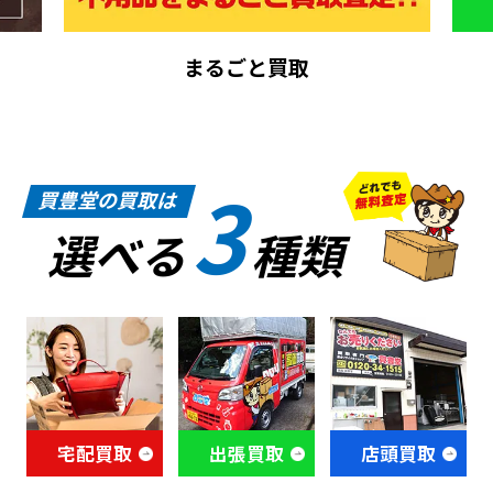
まるごと買取
3
買豊堂の買取は
選べる
種類
宅配買取
出張買取
店頭買取