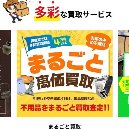
多
彩
な買取サービス
まるごと買取