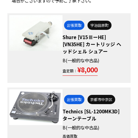
場合がございますので予めご了承下さい。
出張買取
宇治田原町
Shure [V15ⅢーHE]
[VN35HE] カートリッジ ヘ
ッドシェル シュアー
B(一般的な中古品)
¥8,000
査定額：
出張買取
京都市中京区
Technics [SL-1200MK3D]
ターンテーブル
B(一般的な中古品)
高価買取