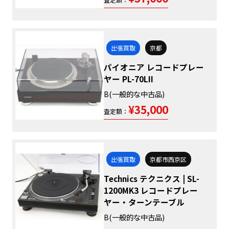
出張買取
京都
パイオニア レコードプレー
ヤー PL-70LII
B(一般的な中古品)
¥35,000
査定額：
出張買取
京都市西京区
Technics テクニクス | SL-
1200MK3 レコードプレー
ヤー・ターンテーブル
B(一般的な中古品)