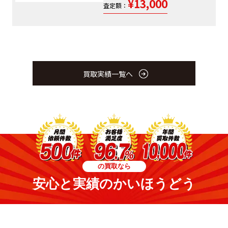
¥13,000
査定額：
買取実績一覧へ
の買取なら
安心と実績のかいほうどう