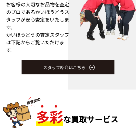
お客様の大切なお品物を査定
のプロである
かいほうどうス
タッフが安心査定をいたしま
す。
かいほうどうの査定スタッフ
は下記からご覧いただけま
す。
スタッフ紹介はこちら
多
彩
な買取サービス