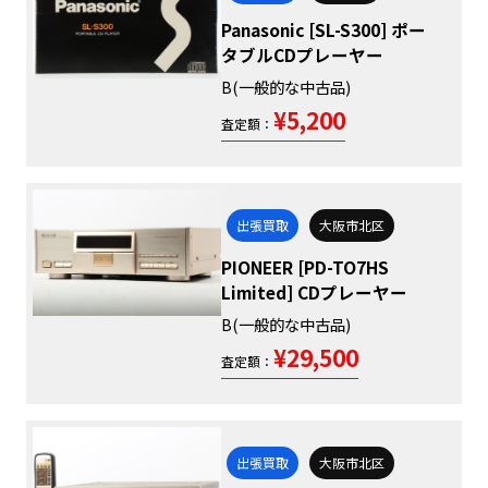
Panasonic [SL-S300] ポー
タブルCDプレーヤー
B(一般的な中古品)
¥5,200
査定額：
出張買取
大阪市北区
PIONEER [PD-TO7HS
Limited] CDプレーヤー
B(一般的な中古品)
¥29,500
査定額：
出張買取
大阪市北区