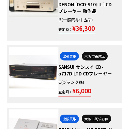
DENON [DCD-S10ⅢL] CD
プレーヤー 動作品
B(一般的な中古品)
¥36,300
査定額：
出張買取
大阪市東成区
SANSUI サンスイ CD-
α717D LTD CDプレーヤー
C(ジャンク品)
¥6,000
査定額：
出張買取
大阪市阿倍野区