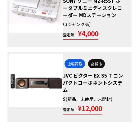
SONY ソニー MZ-R5ST ポ
ータブルミニディスクレコ
ーダー MDステーション
C(ジャンク品)
¥4,000
査定額：
出張買取
高槻市
JVC ビクター EX-S5-T コン
パクトコーポネントシステ
ム
S(新品、未使用、未開封)
¥12,000
査定額：