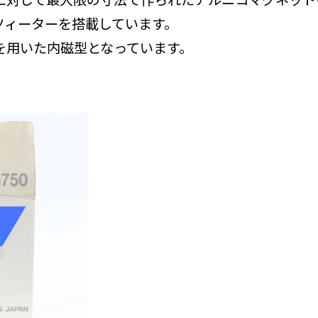
型ツィーターを搭載しています。
を用いた内磁型となっています。