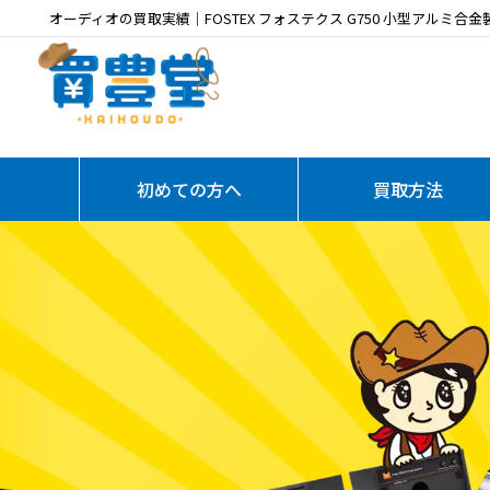
オーディオの買取実績｜FOSTEX フォステクス G750 小型アルミ合
初めての方へ
買取方法