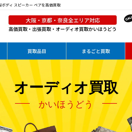
金製ボディ スピーカー ペアを高価買取
大阪・京都・奈良全エリア対応
高価買取・出張買取・オーディオ買取
かいほうどう
買取品目
まるごと買取
オーディオ買取
かいほうどう