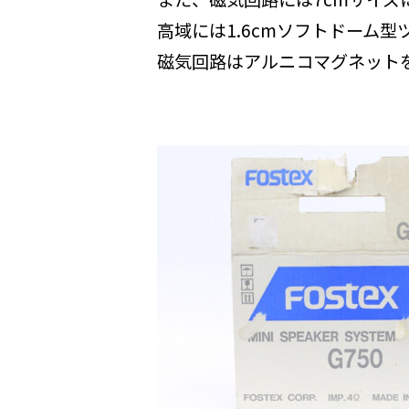
高域には1.6cmソフトドーム
磁気回路はアルニコマグネット