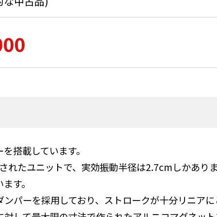
的な中古品)
000
ーを搭載しています。
発されたユニットで、実効振動半径は2.7cmしかあ
います。
ダンパーを採用しており、ストロークが十分リニアに
ズに対して最大限の寸法で作られたアルニコマグネット