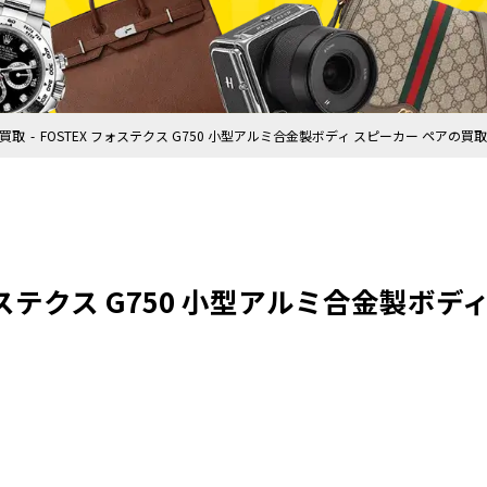
買取
FOSTEX フォステクス G750 小型アルミ合金製ボディ スピーカー ペアの買
フォステクス G750 小型アルミ合金製ボデ