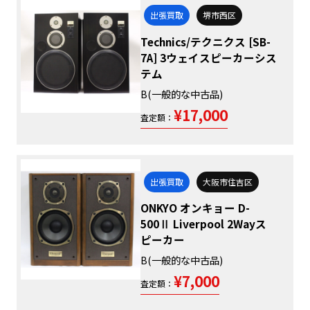
出張買取
堺市西区
Technics/テクニクス [SB-
7A] 3ウェイスピーカーシス
テム
B(一般的な中古品)
¥17,000
査定額：
出張買取
大阪市住吉区
ONKYO オンキョー D-
500Ⅱ Liverpool 2Wayス
ピーカー
B(一般的な中古品)
¥7,000
査定額：