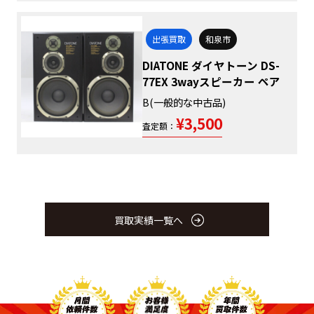
出張買取
和泉市
DIATONE ダイヤトーン DS-
77EX 3wayスピーカー ペア
B(一般的な中古品)
¥3,500
査定額：
買取実績一覧へ