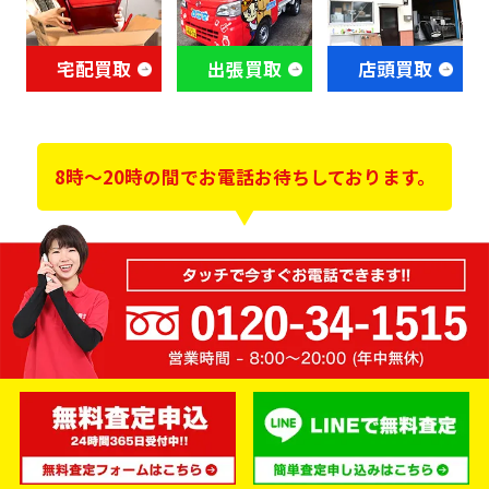
宅配買取
出張買取
店頭買取
8時～20時の間でお電話お待ちしております。