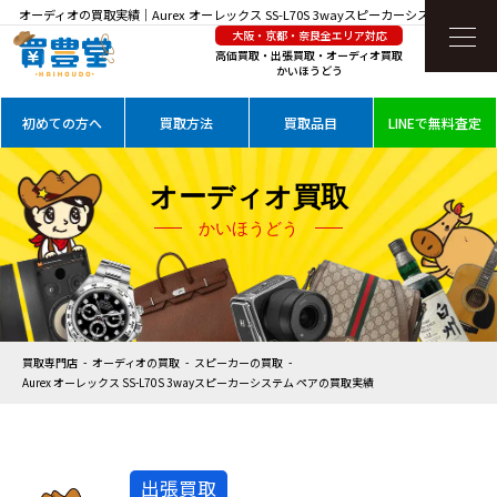
オーディオの買取実績｜Aurex オーレックス SS-L70S 3wayスピーカーシステム ペアを
大阪・京都・奈良全エリア対応
高価買取
高価買取・出張買取・オーディオ買取
かいほうどう
初めての方へ
買取方法
買取品目
LINEで無料査定
オーディオ買取
かいほうどう
買取専門店
オーディオの買取
スピーカーの買取
Aurex オーレックス SS-L70S 3wayスピーカーシステム ペアの買取実績
出張買取