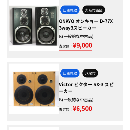
出張買取
大阪市西区
ONKYO オンキョー D-77X
3way3スピーカー
B(一般的な中古品)
¥9,000
査定額：
出張買取
八尾市
Victor ビクター SX-3 スピ
ーカー
B(一般的な中古品)
¥6,500
査定額：