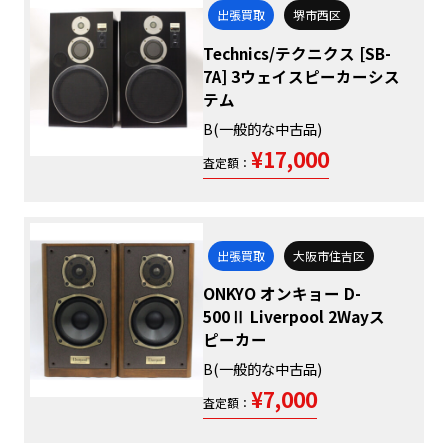
出張買取
堺市西区
Technics/テクニクス [SB-
7A] 3ウェイスピーカーシス
テム
B(一般的な中古品)
¥17,000
査定額：
出張買取
大阪市住吉区
ONKYO オンキョー D-
500Ⅱ Liverpool 2Wayス
ピーカー
B(一般的な中古品)
¥7,000
査定額：