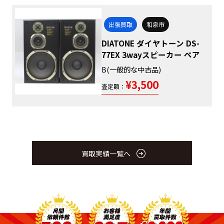
出張買取
和泉市
DIATONE ダイヤトーン DS-
77EX 3wayスピーカー ペア
B(一般的な中古品)
¥3,500
査定額：
買取実績一覧へ