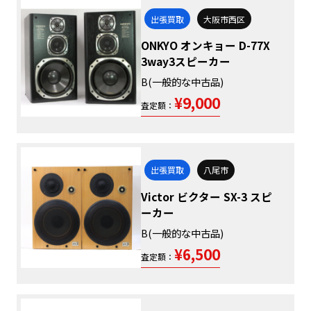
出張買取
大阪市西区
ONKYO オンキョー D-77X
3way3スピーカー
B(一般的な中古品)
¥9,000
査定額：
出張買取
八尾市
Victor ビクター SX-3 スピ
ーカー
B(一般的な中古品)
¥6,500
査定額：