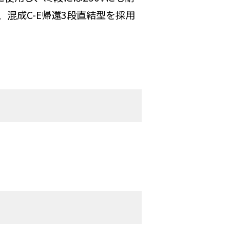
混成C-E帰還3段直結型を採用