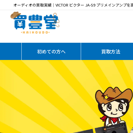
オーディオの買取実績｜VICTOR ビクター JA-S9 プリメインアンプ
初めての方へ
買取方法