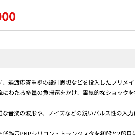
000
ず、過渡応答重視の設計思想などを投入したプリメイ
流にわたる多量の負帰還をかけ、電気的なショックを
雑な音楽の波形や、ノイズなどの鋭いパルス性の入力
低雑音PNPシリコン・トランジスタを初段と2段目に