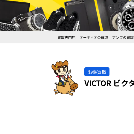
買取専門店
オーディオの買取
アンプの買取
出張買取
VICTOR ビ