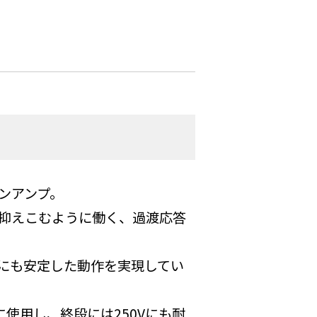
ンアンプ。
抑えこむように働く、過渡応答
にも安定した動作を実現してい
使用し、終段には250Vにも耐