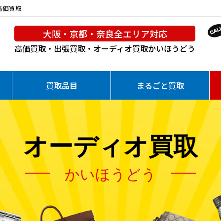
を高価買取
大阪・京都・奈良全エリア対応
高価買取・出張買取・オーディオ買取
かいほうどう
買取品目
まるごと買取
オーディオ買取
かいほうどう