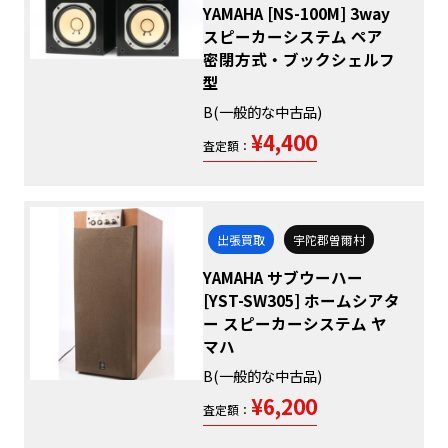
YAMAHA [NS-100M] 3way
スピーカーシステム ペア
密閉方式・ブックシェルフ
型
B(一般的な中古品)
¥4,400
査定額：
出張買取
宇陀郡曽爾村
YAMAHA サブウーハー
[YST-SW305] ホームシアタ
ー スピーカーシステム ヤ
マハ
B(一般的な中古品)
¥6,200
査定額：