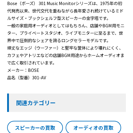
Bose（ボーズ）
301 Music Monitorシリーズは、1975年の初
代発売以来、世代交代を重ねながら長年愛され続けている
ミド
ルサイズ・ブックシェルフ型スピーカーの金字塔
です。
一般の家庭用オーディオとしてはもちろん、店舗やBGM用モニ
ター、プライベートスタジオ、ライブモニターに至るまで、世
界中で圧倒的なシェアを誇るロングセラーモデルです。
頑丈なエッジ（ウーファー）と堅牢な筐体により壊れにくく、
カフェやアトリエなどの店舗BGM用途からホームオーディオま
で広く取引されています。
メーカー：BOSE
品名（型番）301-AV
関連カテゴリー
スピーカーの買取
オーディオの買取