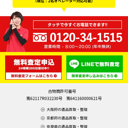
（現在：2名オペレーター対応可能）
古物商許可番号
第62117R032230号 第641160000621号
大阪府の遺品買取・整理
京都府の遺品買取・整理
奈良県の遺品買取・整理