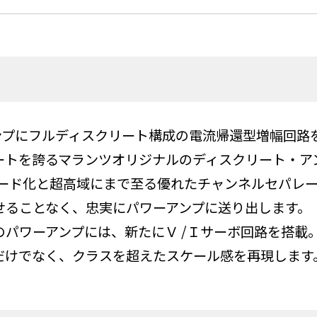
アンプにフルディスクリート構成の電流帰還型増幅回路
トを誇るマランツオリジナルのディスクリート・アンプモ
スピード化と超高域にまで至る優れたチャンネルセパレ
せることなく、忠実にパワーアンプに送り出します。
のパワーアンプには、新たにＶ /Ｉサーボ回路を搭載
だけでなく、クラスを超えたスケール感を再現します