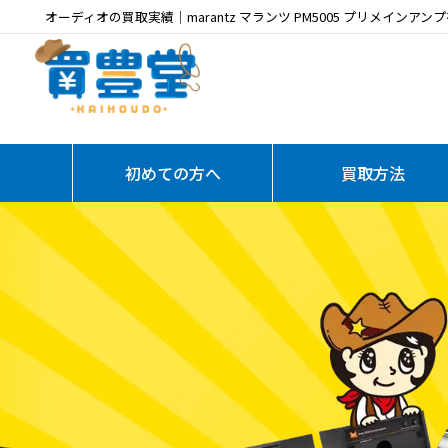
オーディオの買取実績｜marantz マランツ PM5005 プリメインアン
初めての方へ
買取方法