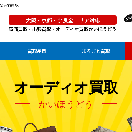
プを高価買取
大阪・京都・奈良全エリア対応
高価買取・出張買取・オーディオ買取
かいほうどう
買取品目
まるごと買取
オーディオ買取
かいほうどう