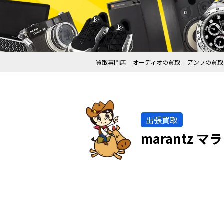
買取専門店
オーディオの買取
アンプの買取
出張買取
marantz 