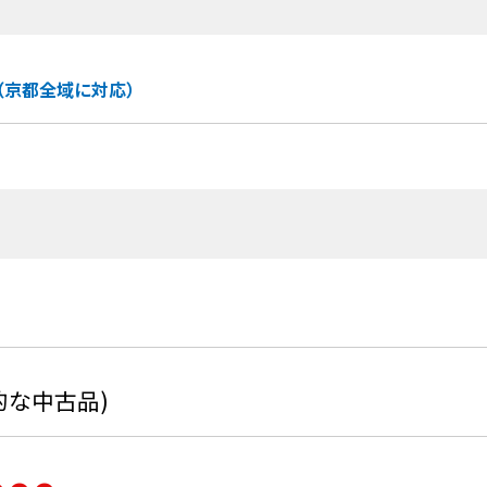
（京都全域に対応）
的な中古品)