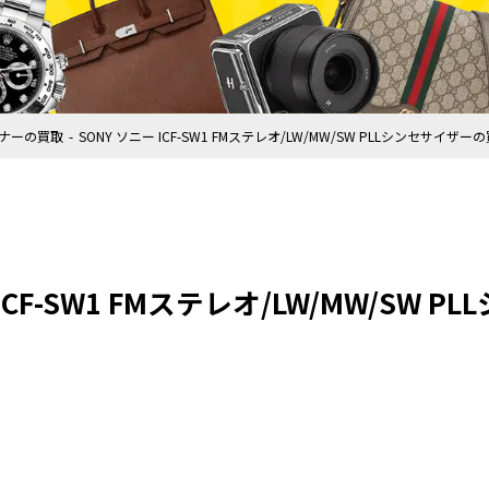
ーナーの買取
SONY ソニー ICF-SW1 FMステレオ/LW/MW/SW PLLシンセサイザ
 ICF-SW1 FMステレオ/LW/MW/SW