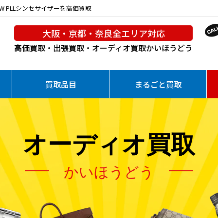
/SW PLLシンセサイザーを高価買取
大阪・京都・奈良全エリア対応
高価買取・出張買取・オーディオ買取
かいほうどう
買取品目
まるごと買取
オーディオ買取
かいほうどう