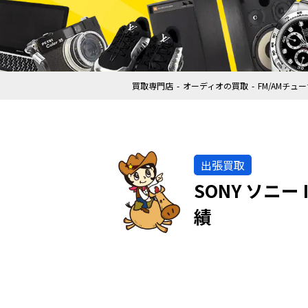
買取専門店
オーディオの買取
FM/AMチュ
出張買取
SONY ソニー
績