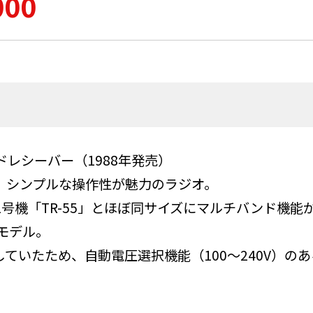
000
ンドレシーバー（1988年発売）
、シンプルな操作性が魅力のラジオ。
号機「TR-55」とほぼ同サイズにマルチバンド機能
モデル。
ていたため、自動電圧選択機能（100～240V）の