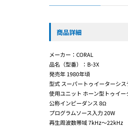
商品詳細
メーカー：CORAL
品名（型番）：B-3X
発売年 1980年頃
型式 スーパートゥイーターシス
使用ユニット ホーン型トゥイーター
公称インピーダンス 8Ω
プログラムソース入力 20W
再生周波数帯域 7kHz～22kHz