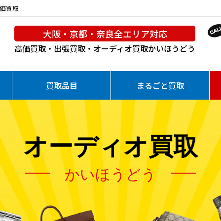
高価買取
大阪・京都・奈良全エリア対応
高価買取・出張買取・オーディオ買取
かいほうどう
買取品目
まるごと買取
オーディオ買取
かいほうどう