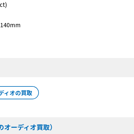
t)
140mm
ディオの買取
のオーディオ買取）