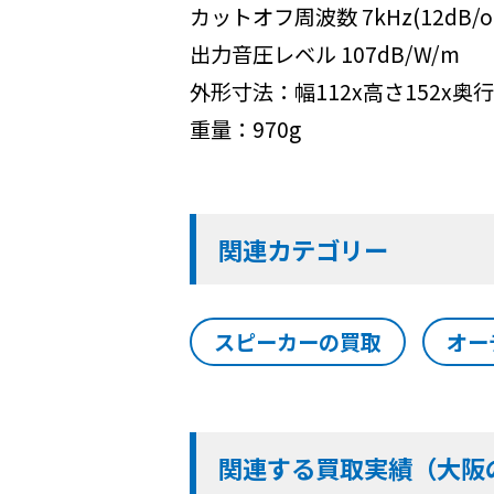
カットオフ周波数 7kHz(12dB/oc
出力音圧レベル 107dB/W/m
外形寸法：幅112x高さ152x奥行
重量：970g
関連カテゴリー
スピーカーの買取
オー
関連する買取実績（大阪