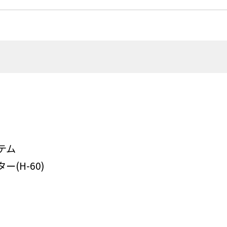
テム
(H-60)